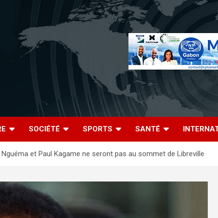
RE
SOCIÉTÉ
SPORTS
SANTÉ
INTERNA
 Nguéma et Paul Kagame ne seront pas au sommet de Libreville