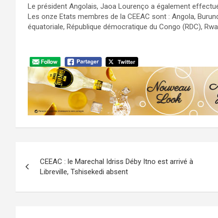
Le président Angolais, Jaoa Lourenço a également effectué
Les onze Etats membres de la CEEAC sont : Angola, Burund
équatoriale, République démocratique du Congo (RDC), Rwa
Navigation
CEEAC : le Marechal Idriss Déby Itno est arrivé à
de
Libreville, Tshisekedi absent
l’article