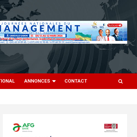
TIONAL
ANNONCES
CONTACT