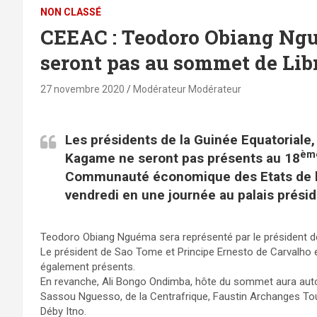
NON CLASSÉ
CEEAC : Teodoro Obiang Ng
seront pas au sommet de Lib
27 novembre 2020
Modérateur Modérateur
Les présidents de la Guinée Equatorial
èm
Kagame ne seront pas présents au 18
Communauté économique des Etats de l’A
vendredi en une journée au palais préside
Teodoro Obiang Nguéma sera représenté par le président 
Le président de Sao Tome et Principe Ernesto de Carvalho
également présents.
En revanche, Ali Bongo Ondimba, hôte du sommet aura auto
Sassou Nguesso, de la Centrafrique, Faustin Archanges Toua
Déby Itno.