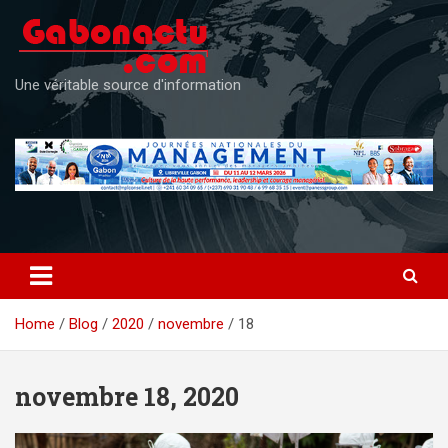
Skip
to
content
Une véritable source d'information
Home
Blog
2020
novembre
18
novembre 18, 2020