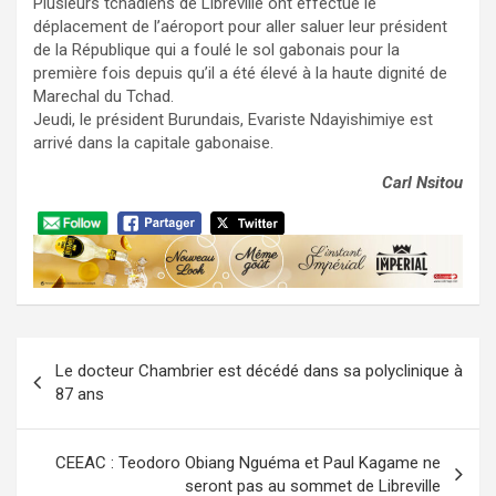
Plusieurs tchadiens de Libreville ont effectué le
déplacement de l’aéroport pour aller saluer leur président
de la République qui a foulé le sol gabonais pour la
première fois depuis qu’il a été élevé à la haute dignité de
Marechal du Tchad.
Jeudi, le président Burundais, Evariste Ndayishimiye est
arrivé dans la capitale gabonaise.
Carl Nsitou
Navigation
Le docteur Chambrier est décédé dans sa polyclinique à
de
87 ans
l’article
CEEAC : Teodoro Obiang Nguéma et Paul Kagame ne
seront pas au sommet de Libreville