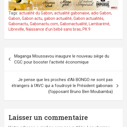
Tags:
actualité du Gabon
,
actualité gabonaise
,
adio Gabon
,
Gabon
,
Gabon actu
,
gabon actualité
,
Gabon actualités
,
Gabonactu
,
Gabonactu.com
,
Gabonactualité
,
Lambaréné
,
Libreville
,
Naissance d’un bébé sans bras
,
PK 9
Navigation
Maganga Moussavou inaugure le nouveau siège du
de
CGC pour booster l’activité économique
l’article
Je pense que les proches d’Ali BONGO ne sont pas
étrangers à l’AVC qui a foudroyé le Président gabonais
(l’opposant Bruno Ben Moubamba)
Laisser un commentaire