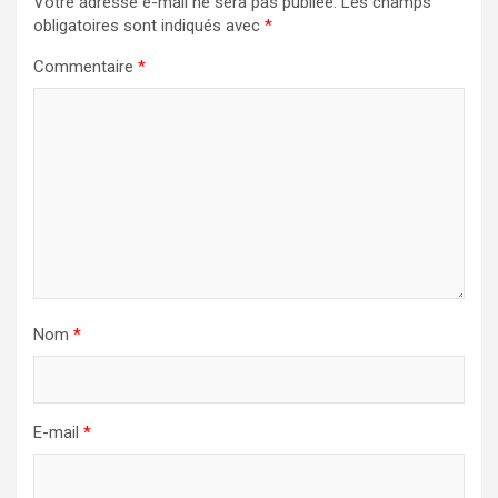
Votre adresse e-mail ne sera pas publiée.
Les champs
obligatoires sont indiqués avec
*
Commentaire
*
Nom
*
E-mail
*