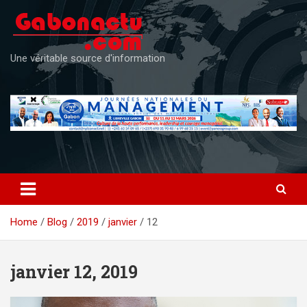
Skip
to
content
Une véritable source d'information
Home
Blog
2019
janvier
12
janvier 12, 2019