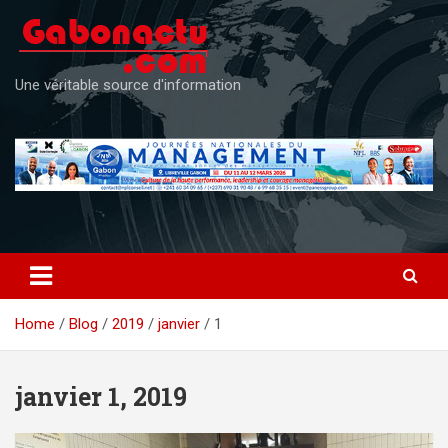
Skip
to
content
Une véritable source d'information
Home
Blog
2019
janvier
1
janvier 1, 2019