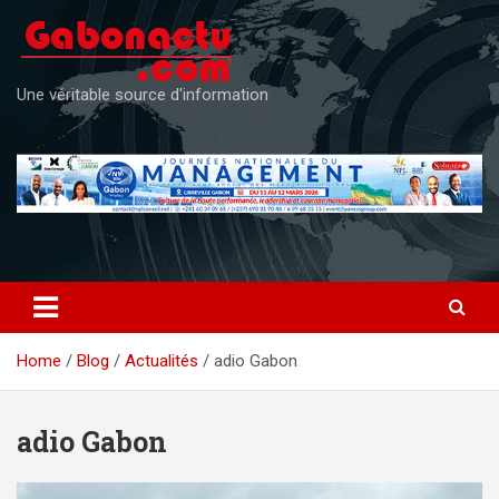
Skip
to
content
Une véritable source d'information
Home
Blog
Actualités
adio Gabon
adio Gabon