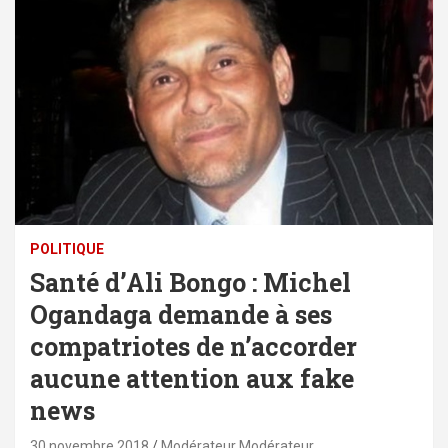
POLITIQUE
Santé d’Ali Bongo : Michel
Ogandaga demande à ses
compatriotes de n’accorder
aucune attention aux fake
news
30 novembre 2018
Modérateur Modérateur