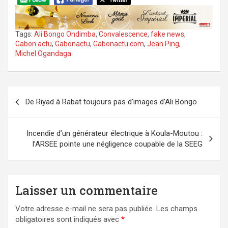
Tags:
Ali Bongo Ondimba
,
Convalescence
,
fake news
,
Gabon actu
,
Gabonactu
,
Gabonactu.com
,
Jean Ping
,
Michel Ogandaga
Navigation
De Riyad à Rabat toujours pas d’images d’Ali Bongo
de
l’article
Incendie d’un générateur électrique à Koula-Moutou :
l’ARSEE pointe une négligence coupable de la SEEG
Laisser un commentaire
Votre adresse e-mail ne sera pas publiée.
Les champs
obligatoires sont indiqués avec
*