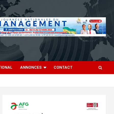
TIONAL
ANNONCES
CONTACT