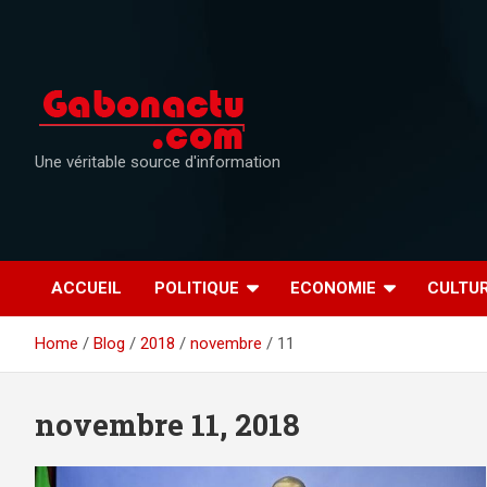
Skip
to
content
Une véritable source d'information
ACCUEIL
POLITIQUE
ECONOMIE
CULTU
Home
Blog
2018
novembre
11
novembre 11, 2018