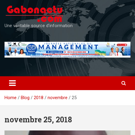
Skip
to
content
Une véritable source d'information
Home
Blog
2018
novembre
25
novembre 25, 2018