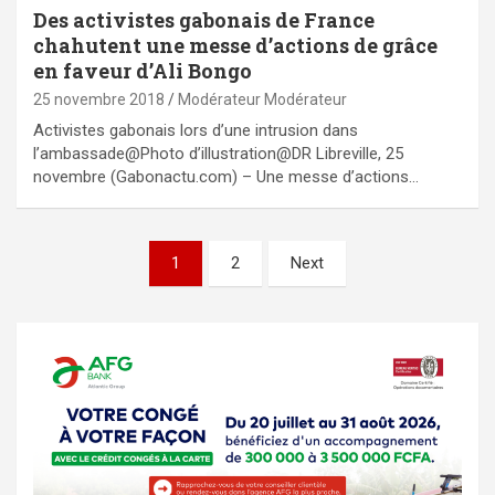
Des activistes gabonais de France
chahutent une messe d’actions de grâce
en faveur d’Ali Bongo
25 novembre 2018
Modérateur Modérateur
Activistes gabonais lors d’une intrusion dans
l’ambassade@Photo d’illustration@DR Libreville, 25
novembre (Gabonactu.com) – Une messe d’actions…
Pagination
1
2
Next
des
publications