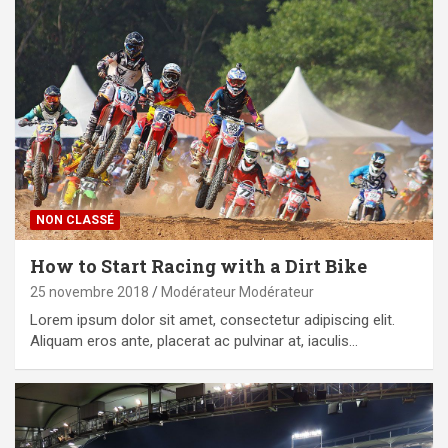
NON CLASSÉ
How to Start Racing with a Dirt Bike
25 novembre 2018
Modérateur Modérateur
Lorem ipsum dolor sit amet, consectetur adipiscing elit.
Aliquam eros ante, placerat ac pulvinar at, iaculis…