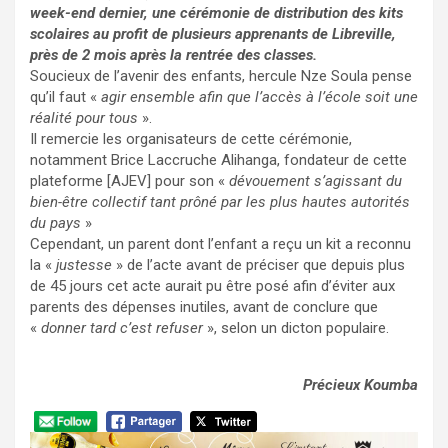
week-end dernier, une cérémonie de distribution des kits
scolaires au profit de plusieurs apprenants de Libreville,
près de 2 mois après la rentrée des classes.
Soucieux de l’avenir des enfants, hercule Nze Soula pense
qu’il faut «
agir ensemble afin que l’accès à l’école soit une
réalité pour tous
».
Il remercie les organisateurs de cette cérémonie,
notamment Brice Laccruche Alihanga, fondateur de cette
plateforme [AJEV] pour son «
dévouement s’agissant du
bien-être collectif tant prôné par les plus hautes autorités
du pays
»
Cependant, un parent dont l’enfant a reçu un kit a reconnu
la «
justesse
» de l’acte avant de préciser que depuis plus
de 45 jours cet acte aurait pu être posé afin d’éviter aux
parents des dépenses inutiles, avant de conclure que
«
donner tard c’est refuser
», selon un dicton populaire.
Précieux Koumba