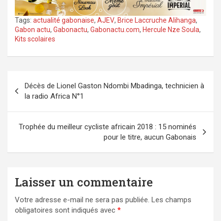
Tags:
actualité gabonaise
,
AJEV
,
Brice Laccruche Alihanga
,
Gabon actu
,
Gabonactu
,
Gabonactu.com
,
Hercule Nze Soula
,
Kits scolaires
Navigation
Décès de Lionel Gaston Ndombi Mbadinga, technicien à
de
la radio Africa N°1
l’article
Trophée du meilleur cycliste africain 2018 : 15 nominés
pour le titre, aucun Gabonais
Laisser un commentaire
Votre adresse e-mail ne sera pas publiée.
Les champs
obligatoires sont indiqués avec
*