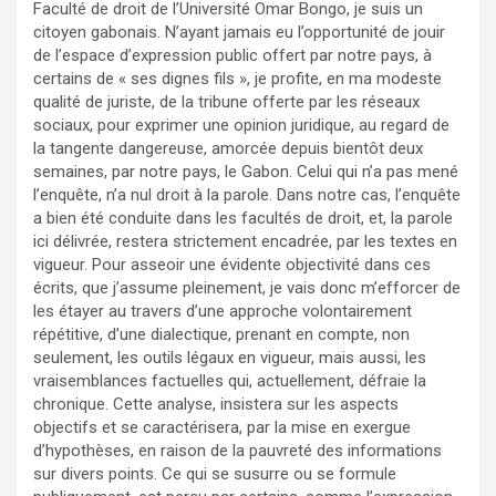
Faculté de droit de l’Université Omar Bongo, je suis un
citoyen gabonais. N’ayant jamais eu l’opportunité de jouir
de l’espace d’expression public offert par notre pays, à
certains de « ses dignes fils », je profite, en ma modeste
qualité de juriste, de la tribune offerte par les réseaux
sociaux, pour exprimer une opinion juridique, au regard de
la tangente dangereuse, amorcée depuis bientôt deux
semaines, par notre pays, le Gabon. Celui qui n’a pas mené
l’enquête, n’a nul droit à la parole. Dans notre cas, l’enquête
a bien été conduite dans les facultés de droit, et, la parole
ici délivrée, restera strictement encadrée, par les textes en
vigueur. Pour asseoir une évidente objectivité dans ces
écrits, que j’assume pleinement, je vais donc m’efforcer de
les étayer au travers d’une approche volontairement
répétitive, d’une dialectique, prenant en compte, non
seulement, les outils légaux en vigueur, mais aussi, les
vraisemblances factuelles qui, actuellement, défraie la
chronique. Cette analyse, insistera sur les aspects
objectifs et se caractérisera, par la mise en exergue
d’hypothèses, en raison de la pauvreté des informations
sur divers points. Ce qui se susurre ou se formule