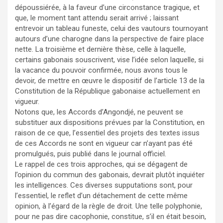
dépoussiérée, à la faveur d’une circonstance tragique, et
que, le moment tant attendu serait arrivé ; laissant
entrevoir un tableau funeste, celui des vautours tournoyant
autours d’une charogne dans la perspective de faire place
nette. La troisième et dernière thèse, celle à laquelle,
certains gabonais souscrivent, vise l’idée selon laquelle, si
la vacance du pouvoir confirmée, nous avons tous le
devoir, de mettre en œuvre le dispositif de l’article 13 de la
Constitution de la République gabonaise actuellement en
vigueur.
Notons que, les Accords d’Angondjé, ne peuvent se
substituer aux dispositions prévues par la Constitution, en
raison de ce que, l’essentiel des projets des textes issus
de ces Accords ne sont en vigueur car n’ayant pas été
promulgués, puis publié dans le journal officiel.
Le rappel de ces trois approches, qui se dégagent de
l’opinion du commun des gabonais, devrait plutôt inquiéter
les intelligences. Ces diverses supputations sont, pour
l’essentiel, le reflet d’un détachement de cette même
opinion, à l’égard de la règle de droit. Une telle polyphonie,
pour ne pas dire cacophonie, constitue, s’il en était besoin,