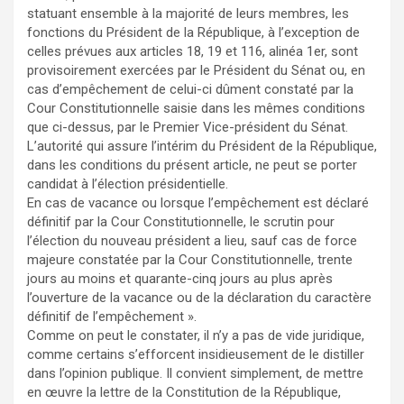
statuant ensemble à la majorité de leurs membres, les
fonctions du Président de la République, à l’exception de
celles prévues aux articles 18, 19 et 116, alinéa 1er, sont
provisoirement exercées par le Président du Sénat ou, en
cas d’empêchement de celui-ci dûment constaté par la
Cour Constitutionnelle saisie dans les mêmes conditions
que ci-dessus, par le Premier Vice-président du Sénat.
L’autorité qui assure l’intérim du Président de la République,
dans les conditions du présent article, ne peut se porter
candidat à l’élection présidentielle.
En cas de vacance ou lorsque l’empêchement est déclaré
définitif par la Cour Constitutionnelle, le scrutin pour
l’élection du nouveau président a lieu, sauf cas de force
majeure constatée par la Cour Constitutionnelle, trente
jours au moins et quarante-cinq jours au plus après
l’ouverture de la vacance ou de la déclaration du caractère
définitif de l’empêchement ».
Comme on peut le constater, il n’y a pas de vide juridique,
comme certains s’efforcent insidieusement de le distiller
dans l’opinion publique. Il convient simplement, de mettre
en œuvre la lettre de la Constitution de la République,