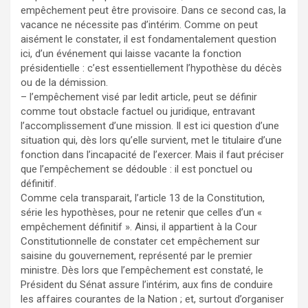
empêchement peut être provisoire. Dans ce second cas, la
vacance ne nécessite pas d’intérim. Comme on peut
aisément le constater, il est fondamentalement question
ici, d’un événement qui laisse vacante la fonction
présidentielle : c’est essentiellement l’hypothèse du décès
ou de la démission.
– l’empêchement visé par ledit article, peut se définir
comme tout obstacle factuel ou juridique, entravant
l’accomplissement d’une mission. Il est ici question d’une
situation qui, dès lors qu’elle survient, met le titulaire d’une
fonction dans l’incapacité de l’exercer. Mais il faut préciser
que l’empêchement se dédouble : il est ponctuel ou
définitif.
Comme cela transparait, l’article 13 de la Constitution,
série les hypothèses, pour ne retenir que celles d’un «
empêchement définitif ». Ainsi, il appartient à la Cour
Constitutionnelle de constater cet empêchement sur
saisine du gouvernement, représenté par le premier
ministre. Dès lors que l’empêchement est constaté, le
Président du Sénat assure l’intérim, aux fins de conduire
les affaires courantes de la Nation ; et, surtout d’organiser