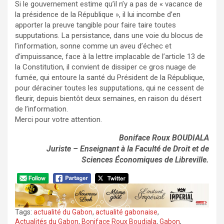
Si le gouvernement estime qu’il n’y a pas de « vacance de
la présidence de la République », il lui incombe d’en
apporter la preuve tangible pour faire taire toutes
supputations. La persistance, dans une voie du blocus de
l’information, sonne comme un aveu d’échec et
d’impuissance, face à la lettre implacable de l’article 13 de
la Constitution, il convient de dissiper ce gros nuage de
fumée, qui entoure la santé du Président de la République,
pour déraciner toutes les supputations, qui ne cessent de
fleurir, depuis bientôt deux semaines, en raison du désert
de l’information.
Merci pour votre attention.
Boniface Roux BOUDIALA
Juriste – Enseignant à la Faculté de Droit et de
Sciences Économiques de Libreville.
Tags:
actualité du Gabon
,
actualité gabonaise
,
Actualités du Gabon
,
Boniface Roux Boudiala
,
Gabon
,