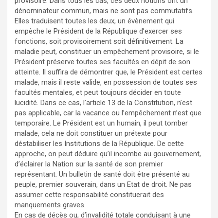
provisoire. Dans tous les cas, ces deux notions ont un
dénominateur commun, mais ne sont pas commutatifs.
Elles traduisent toutes les deux, un évènement qui
empêche le Président de la République d’exercer ses
fonctions, soit provisoirement soit définitivement. La
maladie peut, constituer un empêchement provisoire, si le
Président préserve toutes ses facultés en dépit de son
atteinte. Il suffira de démontrer que, le Président est certes
malade, mais il reste valide, en possession de toutes ses
facultés mentales, et peut toujours décider en toute
lucidité. Dans ce cas, l’article 13 de la Constitution, n’est
pas applicable, car la vacance ou l’empêchement n’est que
temporaire. Le Président est un humain, il peut tomber
malade, cela ne doit constituer un prétexte pour
déstabiliser les Institutions de la République. De cette
approche, on peut déduire qu’il incombe au gouvernement,
d’éclairer la Nation sur la santé de son premier
représentant. Un bulletin de santé doit être présenté au
peuple, premier souverain, dans un Etat de droit. Ne pas
assumer cette responsabilité constituerait des
manquements graves.
En cas de décès ou, d’invalidité totale conduisant à une