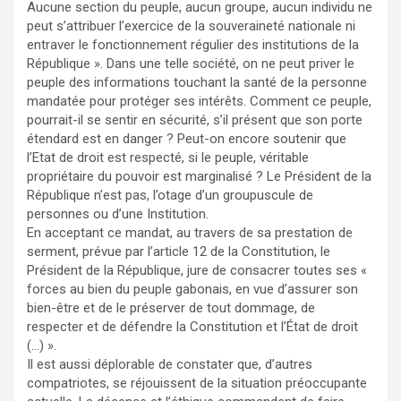
Aucune section du peuple, aucun groupe, aucun individu ne
peut s’attribuer l’exercice de la souveraineté nationale ni
entraver le fonctionnement régulier des institutions de la
République ». Dans une telle société, on ne peut priver le
peuple des informations touchant la santé de la personne
mandatée pour protéger ses intérêts. Comment ce peuple,
pourrait-il se sentir en sécurité, s’il présent que son porte
étendard est en danger ? Peut-on encore soutenir que
l’Etat de droit est respecté, si le peuple, véritable
propriétaire du pouvoir est marginalisé ? Le Président de la
République n’est pas, l’otage d’un groupuscule de
personnes ou d’une Institution.
En acceptant ce mandat, au travers de sa prestation de
serment, prévue par l’article 12 de la Constitution, le
Président de la République, jure de consacrer toutes ses «
forces au bien du peuple gabonais, en vue d’assurer son
bien-être et de le préserver de tout dommage, de
respecter et de défendre la Constitution et l’État de droit
(…) ».
Il est aussi déplorable de constater que, d’autres
compatriotes, se réjouissent de la situation préoccupante