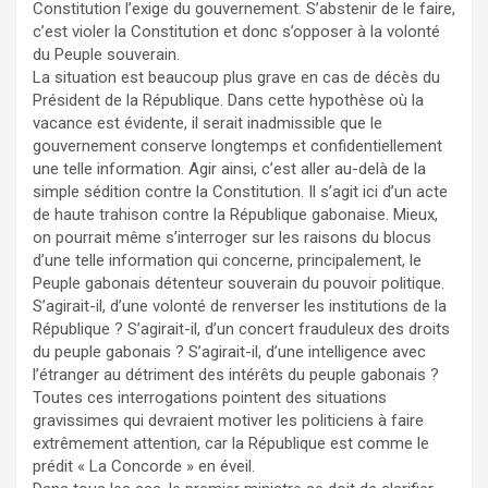
Constitution l’exige du gouvernement. S’abstenir de le faire,
c’est violer la Constitution et donc s’opposer à la volonté
du Peuple souverain.
La situation est beaucoup plus grave en cas de décès du
Président de la République. Dans cette hypothèse où la
vacance est évidente, il serait inadmissible que le
gouvernement conserve longtemps et confidentiellement
une telle information. Agir ainsi, c’est aller au-delà de la
simple sédition contre la Constitution. Il s’agit ici d’un acte
de haute trahison contre la République gabonaise. Mieux,
on pourrait même s’interroger sur les raisons du blocus
d’une telle information qui concerne, principalement, le
Peuple gabonais détenteur souverain du pouvoir politique.
S’agirait-il, d’une volonté de renverser les institutions de la
République ? S’agirait-il, d’un concert frauduleux des droits
du peuple gabonais ? S’agirait-il, d’une intelligence avec
l’étranger au détriment des intérêts du peuple gabonais ?
Toutes ces interrogations pointent des situations
gravissimes qui devraient motiver les politiciens à faire
extrêmement attention, car la République est comme le
prédit « La Concorde » en éveil.