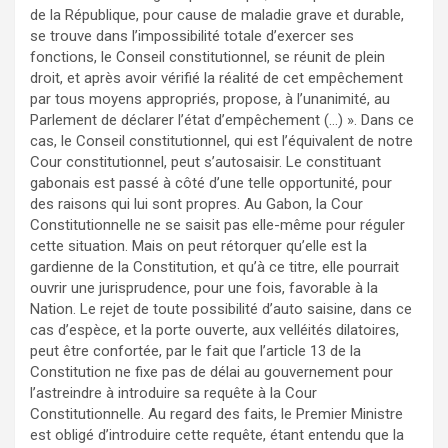
de la République, pour cause de maladie grave et durable,
se trouve dans l’impossibilité totale d’exercer ses
fonctions, le Conseil constitutionnel, se réunit de plein
droit, et après avoir vérifié la réalité de cet empêchement
par tous moyens appropriés, propose, à l’unanimité, au
Parlement de déclarer l’état d’empêchement (…) ». Dans ce
cas, le Conseil constitutionnel, qui est l’équivalent de notre
Cour constitutionnel, peut s’autosaisir. Le constituant
gabonais est passé à côté d’une telle opportunité, pour
des raisons qui lui sont propres. Au Gabon, la Cour
Constitutionnelle ne se saisit pas elle-même pour réguler
cette situation. Mais on peut rétorquer qu’elle est la
gardienne de la Constitution, et qu’à ce titre, elle pourrait
ouvrir une jurisprudence, pour une fois, favorable à la
Nation. Le rejet de toute possibilité d’auto saisine, dans ce
cas d’espèce, et la porte ouverte, aux velléités dilatoires,
peut être confortée, par le fait que l’article 13 de la
Constitution ne fixe pas de délai au gouvernement pour
l’astreindre à introduire sa requête à la Cour
Constitutionnelle. Au regard des faits, le Premier Ministre
est obligé d’introduire cette requête, étant entendu que la