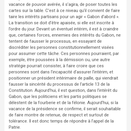
vacance de pouvoir avérée, il s’agira, de poser toutes les
cartes sur la table. C’est à ce niveau qu’il convient de faire
taire les intérêts partisans pour un agir « Gabon d’abord ».
La transition se doit d’être apaisée, si elle est inscrite à
l’ordre du jour. Devant un éventuel intérim, il est à craindre
que, certaines forces, ennemies des intérêts du Gabon, ne
tentent de fausser le processus, en essayant de
discréditer les personnes constitutionnellement visées
pour assumer cette tâche. Ces personnes pourraient, par
exemple, être poussées à la démission ou, une autre
stratégie pourrait consister, à faire croire que ces
personnes sont dans l’incapacité d’assurer l’intérim, et
positionner un président intérimaire de paille, qui viendrait
fausser la sincérité du processus de l’article 13 de la
Constitution. Aujourd’hui, il est question, dans l’intérêt du
Gabon, que les politiciens et les partis politiques se
délestent de la fourberie et de la félonie. Aujourd’hui, si la
vacance de la présidence se confirme, il serait souhaitable
de faire montre de retenue, de respect et surtout de
tolérance. Il est donc temps de répondre à l’appel de la
Patrie.