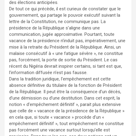
des élections anticipées.
De tout ce qui précède, il est curieux de constater que le
gouvernement, qui partage le pouvoir exécutif suivant la
lettre de la Constitution, ne communique pas. La
présidence de la République s’aligne dans une
communication, jugée approximative. Pourtant, toute
vacance de la présidence n’induit pas, impérativement, une
mise à la retraite du Président de la République. Ainsi, un
malaise consécutif à « une fatigue sévère », ne constitue
pas, forcément, la porte de sortie du Président. Le cas
récent du Nigéria devrait inspirer certains, si tant est que,
l’information diffusée n’est pas fausse.
Dans la tradition juridique, l’empêchement est cette
absence définitive du titulaire de la fonction de Président
de la République. Il peut être la conséquence d’un décès,
d’une démission ou d’une destitution. Dans cet esprit, la
notion « d’empêchement définitif », parait plus extensive
que celle de « vacance de la présidence de la République »
en cela que, si toute « vacance » procède d’un «
empêchement définitif », tout empêchement ne constitue
pas forcément une vacance surtout lorsqu’elle est