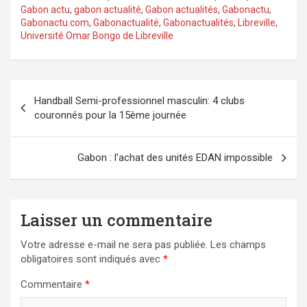
Gabon actu
,
gabon actualité
,
Gabon actualités
,
Gabonactu
,
Gabonactu.com
,
Gabonactualité
,
Gabonactualités
,
Libreville
,
Université Omar Bongo de Libreville
Navigation
Handball Semi-professionnel masculin: 4 clubs
de
couronnés pour la 15ème journée
l’article
Gabon : l’achat des unités EDAN impossible
Laisser un commentaire
Votre adresse e-mail ne sera pas publiée.
Les champs
obligatoires sont indiqués avec
*
Commentaire
*