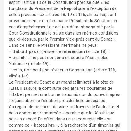
esprit, l’article 13 de la Constitution précise que « les
fonctions du Président de la République, à l’exception de
celles prévues aux articles 18, 19 et 116, alinéa 1er, sont
provisoirement exercées par le Président du Sénat ou, en
cas d’empêchement de celui-ci dûment constaté par la
Cour Constitutionnelle saisie dans les mêmes conditions
que ci-dessus, par le Premier Vice-président du Sénat ».
Dans ce sens, le Président intérimaire ne peut :
– d’abord, pas organiser de référendum (article 18) ;
– ensuite, il ne peut songer à dissoudre l’Assemblée
Nationale (article 19) ;
– enfin, il ne peut pas réviser la Constitution (article 116,
alinéa 1er).
Le Président du Sénat a un mandat limitatif à la tête de
l’Etat. Il assure la continuité des affaires courantes de
l’Etat, et permet une bonne transmission du pouvoir, après
l’organisation de l’élection présidentielle anticipées.
Au regard de ce qui se dessine, au travers de l’actualité et
de la commune renommée, il semble que la République
soit en danger. En effet, dans un tel contexte, elle est
comme ce « bateau ivre », à la recherche d’un timonier qui