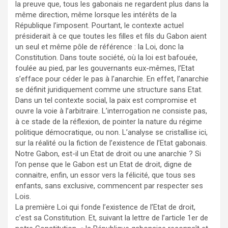
la preuve que, tous les gabonais ne regardent plus dans la
même direction, même lorsque les intérêts de la
République l’imposent. Pourtant, le contexte actuel
présiderait à ce que toutes les filles et fils du Gabon aient
un seul et même pôle de référence : la Loi, donc la
Constitution. Dans toute société, où la loi est bafouée,
foulée au pied, par les gouvernants eux-mêmes, l’Etat
s’efface pour céder le pas à l’anarchie. En effet, l’anarchie
se définit juridiquement comme une structure sans Etat.
Dans un tel contexte social, la paix est compromise et
ouvre la voie à l’arbitraire. L’interrogation ne consiste pas,
à ce stade de la réflexion, de pointer la nature du régime
politique démocratique, ou non. L’analyse se cristallise ici,
sur la réalité ou la fiction de l’existence de l’Etat gabonais.
Notre Gabon, est-il un Etat de droit ou une anarchie ? Si
l’on pense que le Gabon est un Etat de droit, digne de
connaitre, enfin, un essor vers la félicité, que tous ses
enfants, sans exclusive, commencent par respecter ses
Lois.
La première Loi qui fonde l’existence de l’Etat de droit,
c’est sa Constitution. Et, suivant la lettre de l’article 1er de