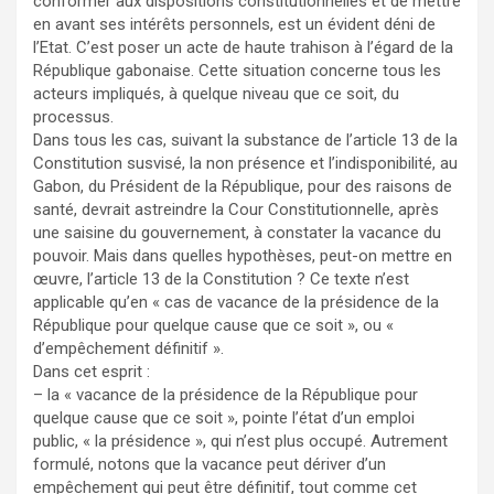
conformer aux dispositions constitutionnelles et de mettre
en avant ses intérêts personnels, est un évident déni de
l’Etat. C’est poser un acte de haute trahison à l’égard de la
République gabonaise. Cette situation concerne tous les
acteurs impliqués, à quelque niveau que ce soit, du
processus.
Dans tous les cas, suivant la substance de l’article 13 de la
Constitution susvisé, la non présence et l’indisponibilité, au
Gabon, du Président de la République, pour des raisons de
santé, devrait astreindre la Cour Constitutionnelle, après
une saisine du gouvernement, à constater la vacance du
pouvoir. Mais dans quelles hypothèses, peut-on mettre en
œuvre, l’article 13 de la Constitution ? Ce texte n’est
applicable qu’en « cas de vacance de la présidence de la
République pour quelque cause que ce soit », ou «
d’empêchement définitif ».
Dans cet esprit :
– la « vacance de la présidence de la République pour
quelque cause que ce soit », pointe l’état d’un emploi
public, « la présidence », qui n’est plus occupé. Autrement
formulé, notons que la vacance peut dériver d’un
empêchement qui peut être définitif, tout comme cet