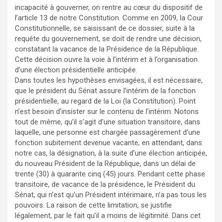
incapacité à gouverner, on rentre au cœur du dispositif de
l’article 13 de notre Constitution. Comme en 2009, la Cour
Constitutionnelle, se saisissant de ce dossier, suite à la
requête du gouvernement, se doit de rendre une décision,
constatant la vacance de la Présidence de la République.
Cette décision ouvre la voie à l’intérim et à l’organisation
d’une élection présidentielle anticipée.
Dans toutes les hypothèses envisagées, il est nécessaire,
que le président du Sénat assure l’intérim de la fonction
présidentielle, au regard de la Loi (la Constitution). Point
n’est besoin d’insister sur le contenu de l’intérim. Notons
tout de même, qu’il s’agit d’une situation transitoire, dans
laquelle, une personne est chargée passagèrement d’une
fonction subitement devenue vacante, en attendant, dans
notre cas, la désignation, à la suite d’une élection anticipée,
du nouveau Président de la République, dans un délai de
trente (30) à quarante cinq (45) jours. Pendant cette phase
transitoire, de vacance de la présidence, le Président du
Sénat, qui n’est qu’un Président intérimaire, n’a pas tous les
pouvoirs. La raison de cette limitation, se justifie
légalement, par le fait qu’il a moins de légitimité. Dans cet