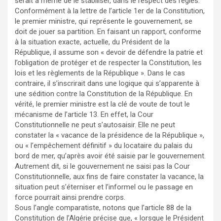
serait à même de le stabiliser, dans le respect des règles.
Conformément à la lettre de l’article 1er de la Constitution,
le premier ministre, qui représente le gouvernement, se
doit de jouer sa partition. En faisant un rapport, conforme
à la situation exacte, actuelle, du Président de la
République, il assume son « devoir de défendre la patrie et
l’obligation de protéger et de respecter la Constitution, les
lois et les règlements de la République ». Dans le cas
contraire, il s’inscrirait dans une logique qui s’apparente à
une sédition contre la Constitution de la République. En
vérité, le premier ministre est la clé de voute de tout le
mécanisme de l’article 13. En effet, la Cour
Constitutionnelle ne peut s’autosaisir. Elle ne peut
constater la « vacance de la présidence de la République »,
ou « l’empêchement définitif » du locataire du palais du
bord de mer, qu’après avoir été saisie par le gouvernement.
Autrement dit, si le gouvernement ne saisi pas la Cour
Constitutionnelle, aux fins de faire constater la vacance, la
situation peut s’éterniser et l’informel ou le passage en
force pourrait ainsi prendre corps.
Sous l’angle comparatiste, notons que l’article 88 de la
Constitution de l’Algérie précise que, « lorsque le Président