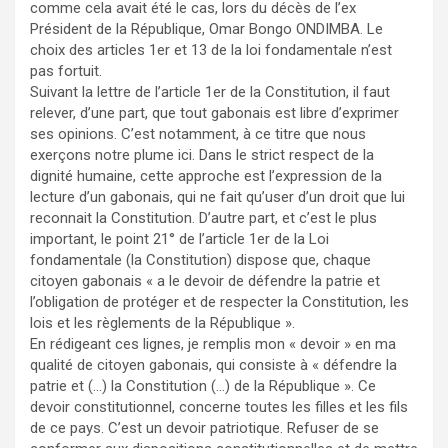
comme cela avait été le cas, lors du décès de l’ex
Président de la République, Omar Bongo ONDIMBA. Le
choix des articles 1er et 13 de la loi fondamentale n’est
pas fortuit.
Suivant la lettre de l’article 1er de la Constitution, il faut
relever, d’une part, que tout gabonais est libre d’exprimer
ses opinions. C’est notamment, à ce titre que nous
exerçons notre plume ici. Dans le strict respect de la
dignité humaine, cette approche est l’expression de la
lecture d’un gabonais, qui ne fait qu’user d’un droit que lui
reconnait la Constitution. D’autre part, et c’est le plus
important, le point 21° de l’article 1er de la Loi
fondamentale (la Constitution) dispose que, chaque
citoyen gabonais « a le devoir de défendre la patrie et
l’obligation de protéger et de respecter la Constitution, les
lois et les règlements de la République ».
En rédigeant ces lignes, je remplis mon « devoir » en ma
qualité de citoyen gabonais, qui consiste à « défendre la
patrie et (…) la Constitution (…) de la République ». Ce
devoir constitutionnel, concerne toutes les filles et les fils
de ce pays. C’est un devoir patriotique. Refuser de se