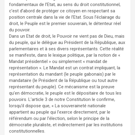
fondamentaux de l’Etat, au sens du droit constitutionnel,
c’est d’abord de protéger ce citoyen en respectant sa
position centrale dans la vie de l’Etat. Sous l’éclairage du
droit, le Peuple est le premier souverain, le détenteur réel
du pouvoir.
Dans un Etat de droit, le Pouvoir ne vient pas de Dieu, mais
du peuple, qui le délègue au Président de la République, aux
parlementaires et à ses divers représentants. Cette réalité
se manifeste, dans le lexique politique, par la notion de «
Mandat présidentiel » ou simplement « mandat de
représentation ». Le Mandat est un contrat impliquant, la
représentation du mandant (le peuple gabonais) par le
mandataire (le Président de la République ou tout autre
représentant du peuple). Ce mécanisme est la preuve
qu’en démocratie, le peuple est le dépositaire de tous les
pouvoirs. L’article 3 de notre Constitution le confirme,
lorsqu’il dispose que, « La souveraineté nationale
appartient au peuple qui l’exerce directement, par le
référendum ou par l’élection, selon le principe de la
démocratie pluraliste, et indirectement par les institutions
constitutionnelles.