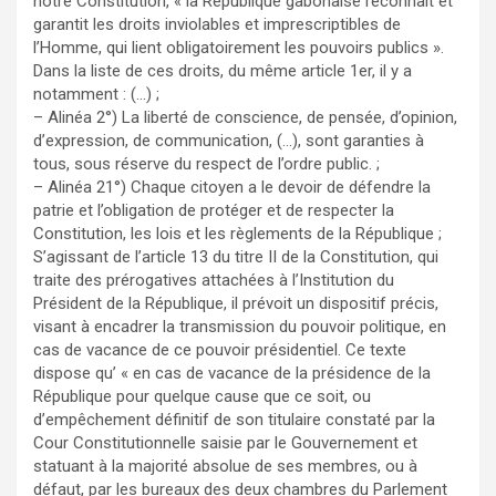
notre Constitution, « la République gabonaise reconnaît et
garantit les droits inviolables et imprescriptibles de
l’Homme, qui lient obligatoirement les pouvoirs publics ».
Dans la liste de ces droits, du même article 1er, il y a
notamment : (…) ;
– Alinéa 2°) La liberté de conscience, de pensée, d’opinion,
d’expression, de communication, (…), sont garanties à
tous, sous réserve du respect de l’ordre public. ;
– Alinéa 21°) Chaque citoyen a le devoir de défendre la
patrie et l’obligation de protéger et de respecter la
Constitution, les lois et les règlements de la République ;
S’agissant de l’article 13 du titre II de la Constitution, qui
traite des prérogatives attachées à l’Institution du
Président de la République, il prévoit un dispositif précis,
visant à encadrer la transmission du pouvoir politique, en
cas de vacance de ce pouvoir présidentiel. Ce texte
dispose qu’ « en cas de vacance de la présidence de la
République pour quelque cause que ce soit, ou
d’empêchement définitif de son titulaire constaté par la
Cour Constitutionnelle saisie par le Gouvernement et
statuant à la majorité absolue de ses membres, ou à
défaut, par les bureaux des deux chambres du Parlement