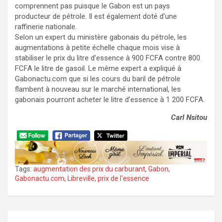
comprennent pas puisque le Gabon est un pays
producteur de pétrole. Il est également doté d’une
raffinerie nationale.
Selon un expert du ministère gabonais du pétrole, les
augmentations à petite échelle chaque mois vise à
stabiliser le prix du litre d’essence à 900 FCFA contre 800
FCFA le litre de gasoil. Le même expert a expliqué à
Gabonactu.com que si les cours du baril de pétrole
flambent à nouveau sur le marché international, les
gabonais pourront acheter le litre d’essence à 1 200 FCFA.
Carl Nsitou
Tags:
augmentation des prix du carburant
,
Gabon
,
Gabonactu.com
,
Libreville
,
prix de l'essence
Navigation