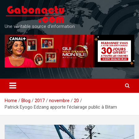
Skip
to
content
Une véritable source d'information
Home
Blog
2017
novembre
20
Patrick Eyogo Edzang apporte l’éclairage public à Bitam