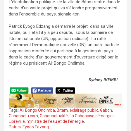
L’électrification publique de la ville de Bitam rentre dans le
cadre d’un vaste projet qui va s’étendre progressivement
dans l’ensemble du pays, signale-ton.
Patrick Eyogo Edzang a démarré le projet dans sa ville
natale, où il était il y a peu député, sous la bannière de
l’Union nationale (UN, opposition radicale). Il a rallié
récemment Démocratique nouvelle (DN), un autre parti de
l’opposition modérée qui participe à la gestion du pays
dans le cadre d’un gouvernement d’ouverture dirigé par le
régime du président Ali Bongo Ondimba.
Sydney IVEMBI
Tags:
Ali Bongo Ondimba
,
Bitam
,
éclairage public
,
Gabon
,
Gabonactu.com
,
Gabonactualité
,
La Gabonaise d’Energies
,
Libreville
,
ministre de l’eau et de l’énergie
,
Patrick Eyogo Edzang