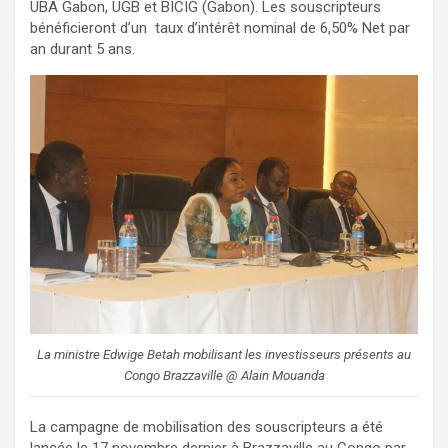
UBA Gabon, UGB et BICIG (Gabon). Les souscripteurs
bénéficieront d’un taux d’intérêt nominal de 6,50% Net par
an durant 5 ans.
La ministre Edwige Betah mobilisant les investisseurs présents au
Congo Brazzaville @ Alain Mouanda
La campagne de mobilisation des souscripteurs a été
lancée le 17 novembre dernier à Brazzaville au Congo par