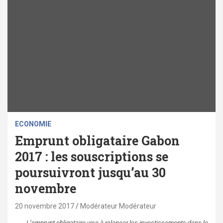
ECONOMIE
Emprunt obligataire Gabon
2017 : les souscriptions se
poursuivront jusqu’au 30
novembre
20 novembre 2017
Modérateur Modérateur
L’emprunt obligataire vise à relancer les investissements dans le