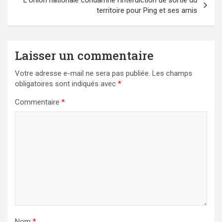
L’Union nationale condamne l’interdiction de sortie du
territoire pour Ping et ses amis
Laisser un commentaire
Votre adresse e-mail ne sera pas publiée.
Les champs
obligatoires sont indiqués avec
*
Commentaire
*
Nom
*