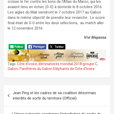
croiser le fer contre les lions de l’Atlas du Maroc, qui les
avaient tenu en échec (0-0) à domicile le 8 octobre 2016.
Les aigles du Mali viendront le 7 octobre 2017 au Gabon
dans le même objectif de prendre leur revanche. Le score
final était de 0-0 entre les deux sélections, au match aller
le 12 novembre 2016.
Vivi Mapassa
Tags:
Côte d'ivoire
,
éliminatoires mondial 2018 groupe C
,
Gabon
,
Panthères du Gabon Eléphants de Côte d'Ivoire
Navigation
Jean Ping et les cadres de sa coalition désormais
de
interdits de sortir du territoire (Officiel)
l’article