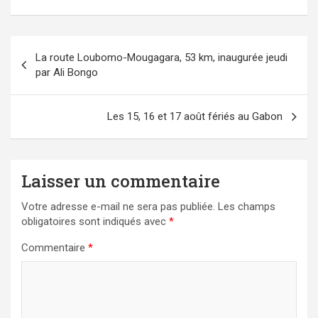
Navigation
La route Loubomo-Mougagara, 53 km, inaugurée jeudi
de
par Ali Bongo
l’article
Les 15, 16 et 17 août fériés au Gabon
Laisser un commentaire
Votre adresse e-mail ne sera pas publiée.
Les champs
obligatoires sont indiqués avec
*
Commentaire
*