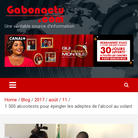
Skip
to
content
Une véritable source d'information
Home
Blog
2017
août
11
1 500 alcootests pour épingler les adeptes de l’alcool au volant