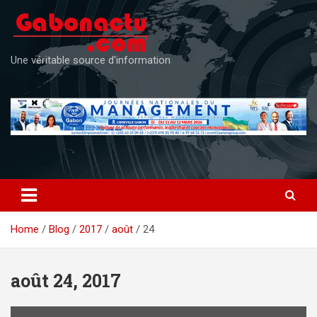
Skip
to
content
Une véritable source d'information
Home
Blog
2017
août
24
août 24, 2017