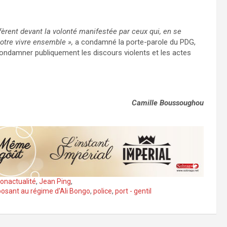
èrent devant la volonté manifestée par ceux qui, en se
notre vivre ensemble »,
a condamné la porte-parole du PDG,
à condamner publiquement les discours violents et les actes
Camille Boussoughou
onactualité
,
Jean Ping
,
osant au régime d'Ali Bongo
,
police
,
port - gentil