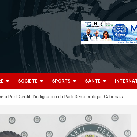
RE
SOCIÉTÉ
SPORTS
SANTÉ
INTERNA
ce à Port-Gentil : l’indignation du Parti Démocratique Gabonais