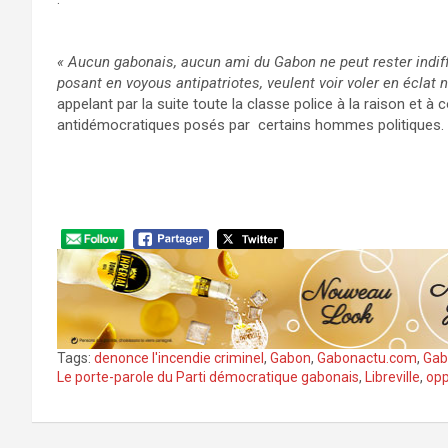
« Aucun gabonais, aucun ami du Gabon ne peut rester indiff
posant en voyous antipatriotes, veulent voir voler en éclat 
appelant par la suite toute la classe police à la raison et 
antidémocratiques posés par certains hommes politiques.
Tags:
denonce l'incendie criminel
,
Gabon
,
Gabonactu.com
,
Gab
Le porte-parole du Parti démocratique gabonais
,
Libreville
,
opp