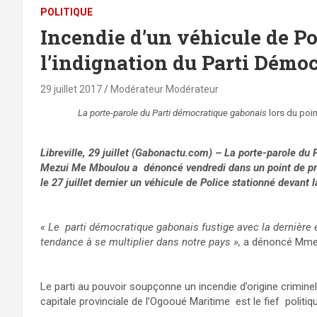
POLITIQUE
Incendie d’un véhicule de Pol
l’indignation du Parti Démo
29 juillet 2017
Modérateur Modérateur
La porte-parole du Parti démocratique gabonais
lors du poin
Libreville, 29 juillet (Gabonactu.com) – La porte-parole d
Mezui Me Mboulou a dénoncé vendredi dans un point de pre
le 27 juillet dernier un véhicule de Police stationné devant l
« Le parti démocratique gabonais fustige avec la dernière 
tendance à se multiplier dans notre pays »,
a dénoncé Mme.
Le parti au pouvoir soupçonne un incendie d’origine criminel 
capitale provinciale de l’Ogooué Maritime est le fief politi
.