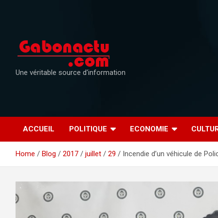
Skip
to
content
Une véritable source d'information
ACCUEIL
POLITIQUE
ECONOMIE
CULTU
Home
Blog
2017
juillet
29
Incendie d’un véhicule de Poli