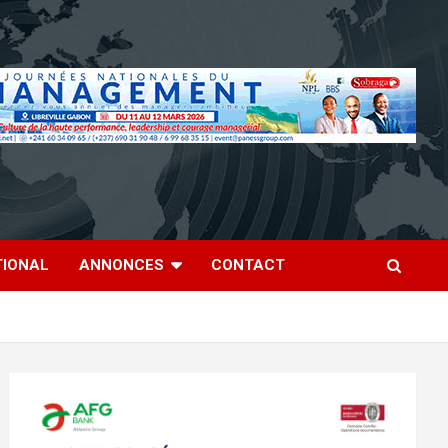
TIONAL
ANNONCES
CONTACT