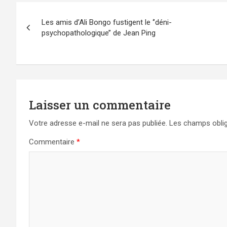
Navigation
Les amis d’Ali Bongo fustigent le ‘’déni-
de
psychopathologique’’ de Jean Ping
l’article
Laisser un commentaire
Votre adresse e-mail ne sera pas publiée.
Les champs oblig
Commentaire
*