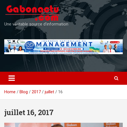
Skip
to
content
Une véritable source d'information
Home
Blog
2017
juillet
16
juillet 16, 2017