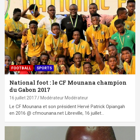
FOOTBALL
SPORTS
National foot : le CF Mounana champion
du Gabon 2017
16 juillet 2017
Modérateur Modérateur
Le CF Mounana et son président Hervé Patrick Opiangah
en 2016 @ cfmounana.net Libreville, 16 juillet…