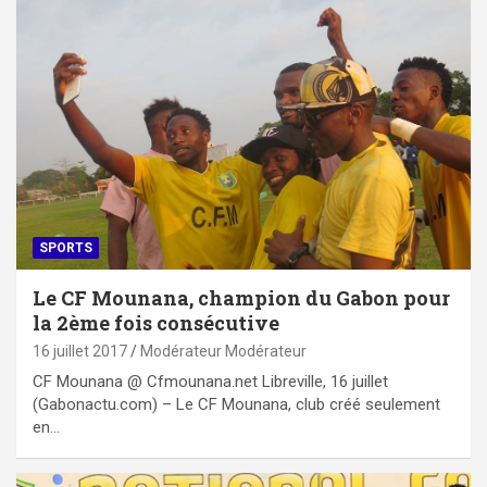
SPORTS
Le CF Mounana, champion du Gabon pour
la 2ème fois consécutive
16 juillet 2017
Modérateur Modérateur
CF Mounana @ Cfmounana.net Libreville, 16 juillet
(Gabonactu.com) – Le CF Mounana, club créé seulement
en…