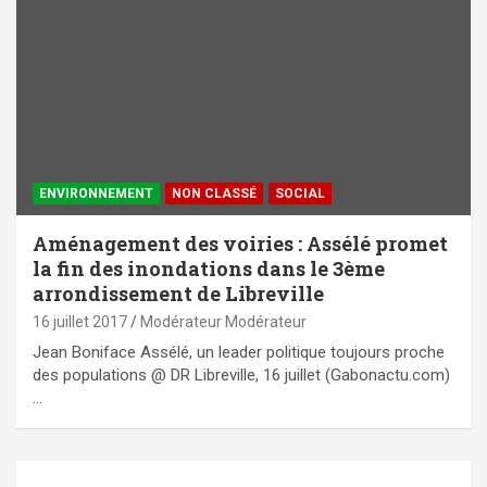
ENVIRONNEMENT
NON CLASSÉ
SOCIAL
Aménagement des voiries : Assélé promet
la fin des inondations dans le 3ème
arrondissement de Libreville
16 juillet 2017
Modérateur Modérateur
Jean Boniface Assélé, un leader politique toujours proche
des populations @ DR Libreville, 16 juillet (Gabonactu.com)
…