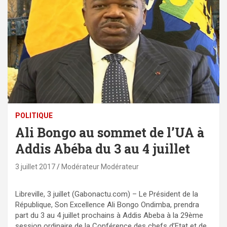
POLITIQUE
Ali Bongo au sommet de l’UA à
Addis Abéba du 3 au 4 juillet
3 juillet 2017
Modérateur Modérateur
Libreville, 3 juillet (Gabonactu.com) – Le Président de la
République, Son Excellence Ali Bongo Ondimba, prendra
part du 3 au 4 juillet prochains à Addis Abeba à la 29ème
session ordinaire de la Conférence des chefs d’Etat et de