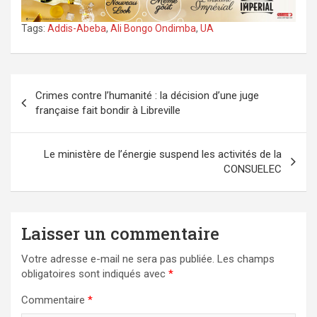
Tags:
Addis-Abeba
,
Ali Bongo Ondimba
,
UA
Navigation
Crimes contre l’humanité : la décision d’une juge
de
française fait bondir à Libreville
l’article
Le ministère de l’énergie suspend les activités de la
CONSUELEC
Laisser un commentaire
Votre adresse e-mail ne sera pas publiée.
Les champs
obligatoires sont indiqués avec
*
Commentaire
*