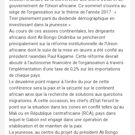
gouvernement de l’Union africaine. Ce sommet s’ouvrira au
siège de l’organisation sur le thème de l’année 2017 : «
Tirer pleinement parti du dividende démographique en
investissant dans la jeunesse ».
Au cours de ces assises continentales, les dirigeants
africains dont Ali Bongo Ondimba se pencheront
principalement sur la réforme institutionnelle de l’Union
africaine dont le suivi de la mise en œuvre a été confié au
président rwandais Paul Kagame. Cette réforme devrait
aboutir à l’autonomie financière de l’organisation à travers
l’implémentation d’une taxe de 0,2% sur les importations
de chaque pays.
Le deuxième point majeur à l’ordre du jour de cette
conférence sera la paix et la sécurité sur le continent
africain ainsi que la recherche de solutions aux questions
migratoires. A cette occasion, les chefs d’Etat feront le
point sur la situation dans les zones en conflit telles qu’au
Mali ou en République centrafricaine (RCA), pays dans
lequel le Gabon est engagé dans une opération de
stabilisation et de maintien de la paix.
La jeunesse, au centre du projet du président Ali Bongo