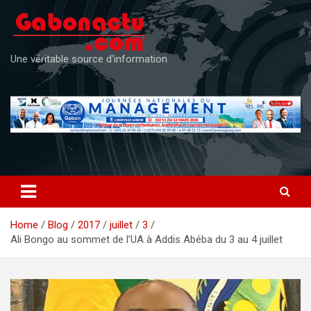
Skip
to
content
Une véritable source d'information
Home
Blog
2017
juillet
3
Ali Bongo au sommet de l’UA à Addis Abéba du 3 au 4 juillet