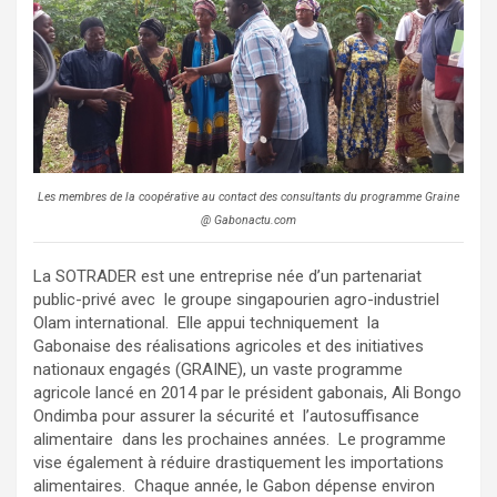
Les membres de la coopérative au contact des consultants du programme Graine
@ Gabonactu.com
La SOTRADER est une entreprise née d’un partenariat
public-privé avec le groupe singapourien agro-industriel
Olam international. Elle appui techniquement la
Gabonaise des réalisations agricoles et des initiatives
nationaux engagés (GRAINE), un vaste programme
agricole lancé en 2014 par le président gabonais, Ali Bongo
Ondimba pour assurer la sécurité et l’autosuffisance
alimentaire dans les prochaines années. Le programme
vise également à réduire drastiquement les importations
alimentaires. Chaque année, le Gabon dépense environ