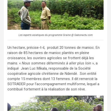
Les experts asiatiques du programme Graine @ Gabonactu.com
Un hectare, précise-t-il, produit 20 tonnes de manioc. En
raison de 85 hectares de manioc plantés en pleine
croissance, les ouvriers agricoles se frottent déjà les
mains. «
Nous sommes déterminés à aller plus loin
», a
indiqué Jean Luc Mikala, responsable de la Société
coopérative agricole chrétienne de Ndendé. Son entité
compte 15 membres dont 13 femmes. Il dit remercié la
SOTRADER pour l’accompagnement multiforme, lequel a
contribué fortement à la réalisation de son rêve.