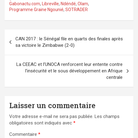
Gabonactu.com
,
Libreville
,
Ndéndé
,
Olam
,
Programme Graine Ngounié
,
SOTRADER
Navigation
CAN 2017 : le Sénégal file en quarts des finales après
de
sa victoire le Zimbabwe (2-0)
l’article
La CEEAC et l’UNOCA renforcent leur entente contre
l’insécurité et le sous développement en Afrique
centrale
Laisser un commentaire
Votre adresse e-mail ne sera pas publiée.
Les champs
obligatoires sont indiqués avec
*
Commentaire
*