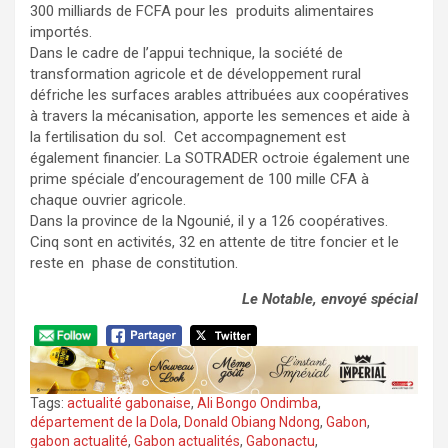
300 milliards de FCFA pour les produits alimentaires
importés.
Dans le cadre de l’appui technique, la société de
transformation agricole et de développement rural
défriche les surfaces arables attribuées aux coopératives
à travers la mécanisation, apporte les semences et aide à
la fertilisation du sol. Cet accompagnement est
également financier. La SOTRADER octroie également une
prime spéciale d’encouragement de 100 mille CFA à
chaque ouvrier agricole.
Dans la province de la Ngounié, il y a 126 coopératives.
Cinq sont en activités, 32 en attente de titre foncier et le
reste en phase de constitution.
Le Notable, envoyé spécial
Tags:
actualité gabonaise
,
Ali Bongo Ondimba
,
département de la Dola
,
Donald Obiang Ndong
,
Gabon
,
gabon actualité
,
Gabon actualités
,
Gabonactu
,