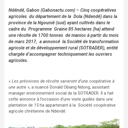
Ndéndé, Gabon (Gabonactu.com) – Cinq coopératives
agricoles du département de la Dola (Ndendé) dans la
province de la Ngounié (sud) ayant cultivés dans le
cadre du Programme Graine 85 hectares (ha) attend
une récolte de 1700 tonnes de manioc à partir du mois
de mars 2017, a annoncé la Société de transformation
agricole et de développement rural (SOTRADER), entité
chargée d’accompagner techniquement les ouvriers
agricoles.
«
Les prévisions de récolte varieront d’une coopérative à
une autr
e », a nuancé Donald Obiang Ndong, assistant
manager environnement social de la SOTRADER. Il a fait
cette annonce à l’occasion d’une visite guidée dans une
plantation de 15 ha appartenant à la Société coopérative
agricole chrétienne de Ndendé.