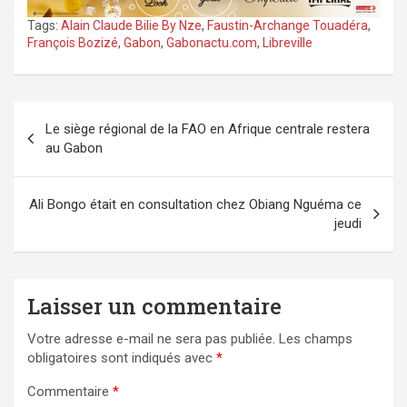
Tags:
Alain Claude Bilie By Nze
,
Faustin-Archange Touadéra
,
François Bozizé
,
Gabon
,
Gabonactu.com
,
Libreville
Navigation
Le siège régional de la FAO en Afrique centrale restera
de
au Gabon
l’article
Ali Bongo était en consultation chez Obiang Nguéma ce
jeudi
Laisser un commentaire
Votre adresse e-mail ne sera pas publiée.
Les champs
obligatoires sont indiqués avec
*
Commentaire
*