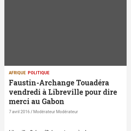
AFRIQUE
POLITIQUE
Faustin-Archange Touadéra
vendredi à Libreville pour dire
merci au Gabon
7 avril 2016
Modérateur Modérateur