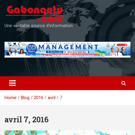
Skip
to
content
Une véritable source d'information
Home
Blog
2016
avril
7
avril 7, 2016