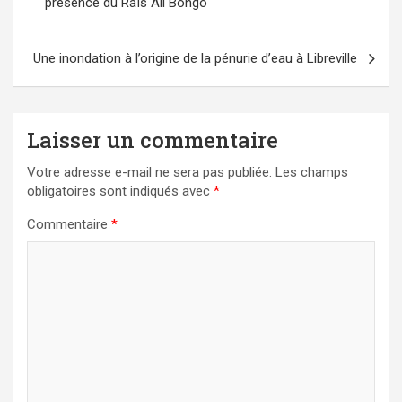
présence du Raïs Ali Bongo
l’article
Une inondation à l’origine de la pénurie d’eau à Libreville
Laisser un commentaire
Votre adresse e-mail ne sera pas publiée.
Les champs
obligatoires sont indiqués avec
*
Commentaire
*