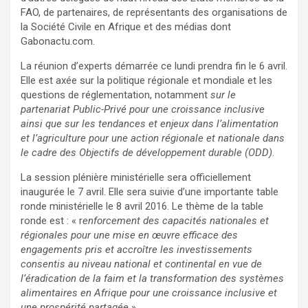
FAO, de partenaires, de représentants des organisations de
la Société Civile en Afrique et des médias dont
Gabonactu.com.
La réunion d’experts démarrée ce lundi prendra fin le 6 avril.
Elle est axée sur la politique régionale et mondiale et les
questions de réglementation, notamment
sur le
partenariat Public-Privé pour une croissance inclusive
ainsi que sur les tendances et enjeux dans l’alimentation
et l’agriculture pour une action régionale et nationale dans
le cadre des Objectifs de développement durable (ODD)
.
La session plénière ministérielle sera officiellement
inaugurée le 7 avril. Elle sera suivie d’une importante table
ronde ministérielle le 8 avril 2016. Le thème de la table
ronde est : « r
enforcement des capacités nationales et
régionales pour une mise en œuvre efficace des
engagements pris et accroître les investissements
consentis au niveau national et continental en vue de
l’éradication de la faim et la transformation des systèmes
alimentaires en Afrique pour une croissance inclusive et
une prospérité partagée
».