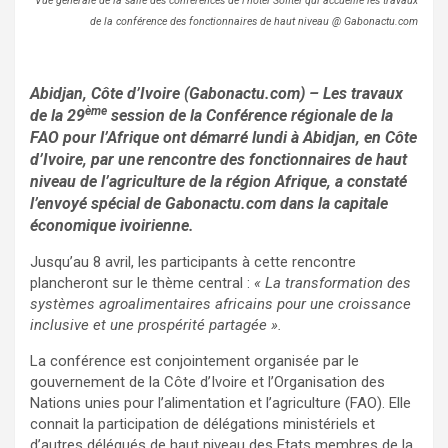
Vue générale de la salle des conférences de l’hôtel Sofitel qui accueille les travaux
de la conférence des fonctionnaires de haut niveau @ Gabonactu.com
Abidjan, Côte d’Ivoire (Gabonactu.com) – Les travaux
ème
de la 29
session de la Conférence régionale de la
FAO pour l’Afrique ont démarré lundi à Abidjan, en Côte
d’Ivoire, par une rencontre des fonctionnaires de haut
niveau de l’agriculture de la région Afrique, a constaté
l’envoyé spécial de Gabonactu.com dans la capitale
économique ivoirienne.
Jusqu’au 8 avril, les participants à cette rencontre
plancheront sur le thème central :
« La transformation des
systèmes agroalimentaires africains pour une croissance
inclusive et une prospérité partagée ».
La conférence est conjointement organisée par le
gouvernement de la Côte d’Ivoire et l’Organisation des
Nations unies pour l’alimentation et l’agriculture (FAO). Elle
connait la participation de délégations ministériels et
d’autres délégués de haut niveau des Etats membres de la