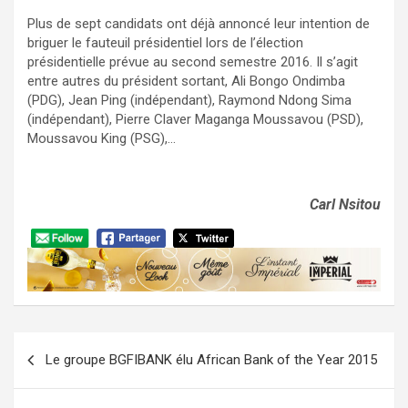
Plus de sept candidats ont déjà annoncé leur intention de
briguer le fauteuil présidentiel lors de l’élection
présidentielle prévue au second semestre 2016. Il s’agit
entre autres du président sortant, Ali Bongo Ondimba
(PDG), Jean Ping (indépendant), Raymond Ndong Sima
(indépendant), Pierre Claver Maganga Moussavou (PSD),
Moussavou King (PSG),…
Carl Nsitou
Navigation
Le groupe BGFIBANK élu African Bank of the Year 2015
de
l’article