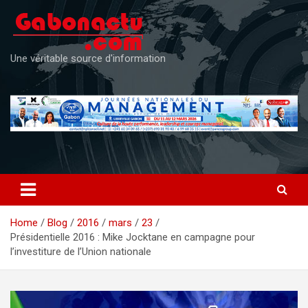
Skip
to
content
Une véritable source d'information
Home
Blog
2016
mars
23
Présidentielle 2016 : Mike Jocktane en campagne pour
l’investiture de l’Union nationale