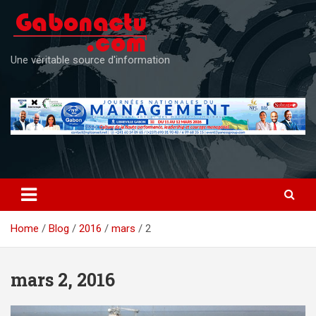
Skip
to
content
Une véritable source d'information
Home
Blog
2016
mars
2
mars 2, 2016