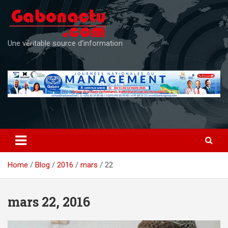
Skip
to
content
Une véritable source d'information
Home
Blog
2016
mars
22
mars 22, 2016