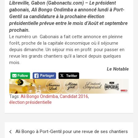
Libreville, Gabon (Gabonactu.com) – Le président
gabonais, Ali Bongo Ondimba a annoncé lundi à Port-
Gentil sa candidature à la prochaine élection
présidentielle prévue entre le mois d’Août et septembre
prochain.
Le numéro un Gabonais a fait cette annonce en pleinne
forêt, proche de la capitale économique où il séjourne
depuis dimanche. Un séjour mis en profit pour passer en
revue les grands chantiers qu’il a lancé depuis quelques
mois.
Le Notable
Tags:
Ali Bongo Ondimba
,
Candidat 2016
,
élection présidentielle
Navigation
Ali Bongo à Port-Gentil pour une revue de ses chantiers
de