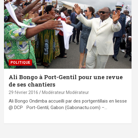
POLITIQUE
Ali Bongo à Port-Gentil pour une revue
de ses chantiers
29 février 2016
Modérateur Modérateur
Ali Bongo Ondimba accueilli par des portgentillais en liesse
@ DCP Port-Gentil, Gabon (Gabonactu.com) –…