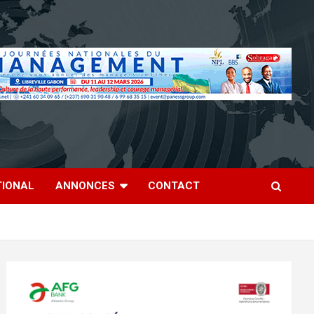
TIONAL
ANNONCES
CONTACT