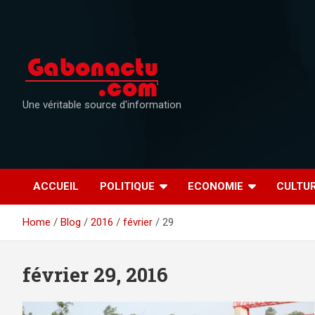
Skip
to
content
Une véritable source d'information
ACCUEIL
POLITIQUE
ECONOMIE
CULTU
Home
Blog
2016
février
29
février 29, 2016