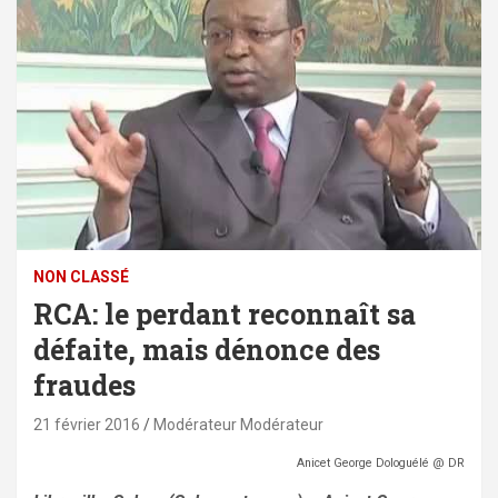
NON CLASSÉ
RCA: le perdant reconnaît sa
défaite, mais dénonce des
fraudes
21 février 2016
Modérateur Modérateur
Anicet George Dologuélé @ DR