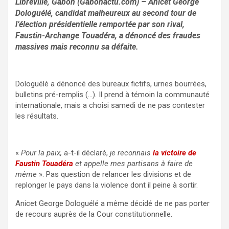
Libreville, Gabon (Gabonactu.com) – Anicet George
Dologuélé, candidat malheureux au second tour de
l’élection présidentielle remportée par son rival,
Faustin-Archange Touadéra, a dénoncé des fraudes
massives mais reconnu sa défaite.
Dologuélé a dénoncé des bureaux fictifs, urnes bourrées,
bulletins pré-remplis (…). Il prend à témoin la communauté
internationale, mais a choisi samedi de ne pas contester
les résultats.
«
Pour la paix,
a-t-il déclaré,
je reconnais
la victoire de
Faustin Touadéra
et appelle mes partisans à faire de
même
». Pas question de relancer les divisions et de
replonger le pays dans la violence dont il peine à sortir.
Anicet George Dologuélé a même décidé de ne pas porter
de recours auprès de la Cour constitutionnelle.