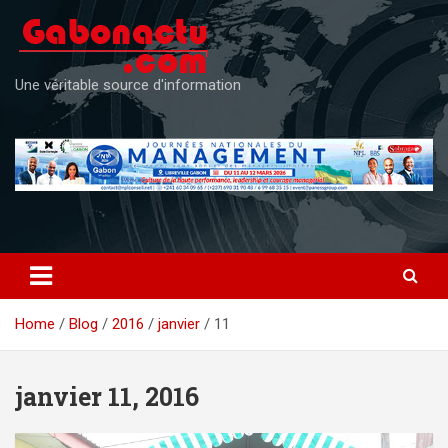
Skip
to
content
Une véritable source d'information
Home
Blog
2016
janvier
11
janvier 11, 2016