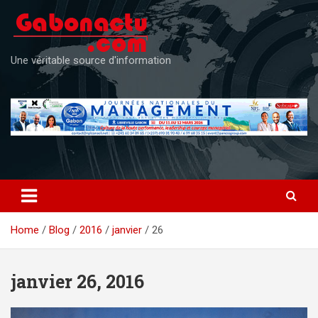
Skip
to
content
Une véritable source d'information
Home
Blog
2016
janvier
26
janvier 26, 2016