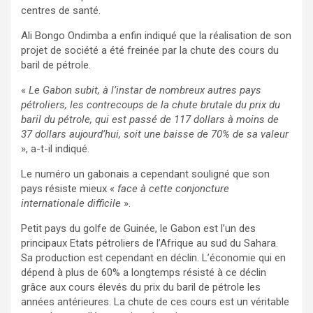
centres de santé.
Ali Bongo Ondimba a enfin indiqué que la réalisation de son
projet de société a été freinée par la chute des cours du
baril de pétrole.
«
Le Gabon subit, à l’instar de nombreux autres pays
pétroliers, les contrecoups de la chute brutale du prix du
baril du pétrole, qui est passé de 117 dollars à moins de
37 dollars aujourd’hui, soit une baisse de 70% de sa valeur
», a-t-il indiqué.
Le numéro un gabonais a cependant souligné que son
pays résiste mieux «
face à cette conjoncture
internationale difficile
».
Petit pays du golfe de Guinée, le Gabon est l’un des
principaux Etats pétroliers de l’Afrique au sud du Sahara.
Sa production est cependant en déclin. L’économie qui en
dépend à plus de 60% a longtemps résisté à ce déclin
grâce aux cours élevés du prix du baril de pétrole les
années antérieures. La chute de ces cours est un véritable