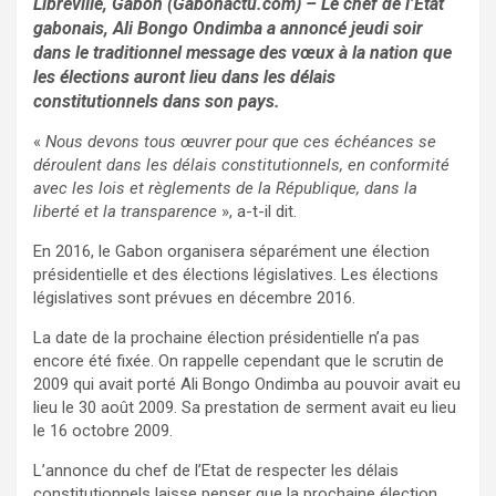
Libreville, Gabon (Gabonactu.com) – Le chef de l’Etat
gabonais, Ali Bongo Ondimba a annoncé jeudi soir
dans le traditionnel message des vœux à la nation que
les élections auront lieu dans les délais
constitutionnels dans son pays.
«
Nous devons tous œuvrer pour que ces échéances se
déroulent dans les délais constitutionnels, en conformité
avec les lois et règlements de la République, dans la
liberté et la transparence
», a-t-il dit.
En 2016, le Gabon organisera séparément une élection
présidentielle et des élections législatives. Les élections
législatives sont prévues en décembre 2016.
La date de la prochaine élection présidentielle n’a pas
encore été fixée. On rappelle cependant que le scrutin de
2009 qui avait porté Ali Bongo Ondimba au pouvoir avait eu
lieu le 30 août 2009. Sa prestation de serment avait eu lieu
le 16 octobre 2009.
L’annonce du chef de l’Etat de respecter les délais
constitutionnels laisse penser que la prochaine élection