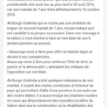
présidentielle doit avoir lieu au plus tard le 30 août 2016,
car son mandat de 7 ans finira définitivement le 16 octobre
2016.
Ali Bongo Ondimba qui ne cache pas son ambition de
briguer un second mandat de 7 ans, n’a pas indiqué qu’il
est candidat à sa propre succession. Dans son message à
la nation, il s’est évertué à faire un mini bilan de ses 6
années passées au pouvoir.
«
Beaucoup reste à faire pour offrir un habitat digne et
décent à nos compatriotes.
Beaucoup reste à faire pour renforcer l’Etat de droit, la
justice et la démocratie
», anticipant les critiques de
l’opposition sur son bilan.
Ali Bongo Ondimba a listé quelques réalisations de son
mandat. Il a parlé des routes construites à l’intérieur du
pays qui permettent d’aller d’une province à une autre sur
des routes fiables. Il a aussi évoqué les chantiers routiers
en cours qui désenclaveront des nouvelles localités du
Gabon ainsi que la construction ou la réhabilitation des