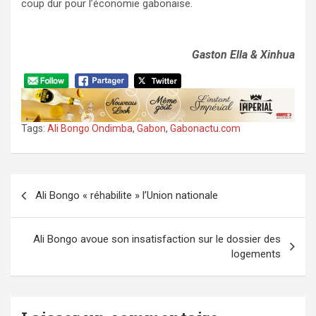
coup dur pour l’économie gabonaise.
Gaston Ella & Xinhua
Tags:
Ali Bongo Ondimba
,
Gabon
,
Gabonactu.com
Navigation
Ali Bongo « réhabilite » l’Union nationale
de
l’article
Ali Bongo avoue son insatisfaction sur le dossier des
logements