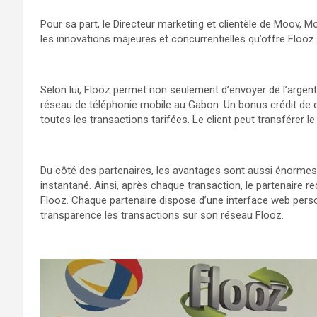
Pour sa part, le Directeur marketing et clientèle de Moov
les innovations majeures et concurrentielles qu’offre Flooz.
Selon lui, Flooz permet non seulement d’envoyer de l’arge
réseau de téléphonie mobile au Gabon. Un bonus crédit de
toutes les transactions tarifées. Le client peut transférer l
Du côté des partenaires, les avantages sont aussi énorme
instantané. Ainsi, après chaque transaction, le partenai
Flooz. Chaque partenaire dispose d’une interface web perso
transparence les transactions sur son réseau Flooz.