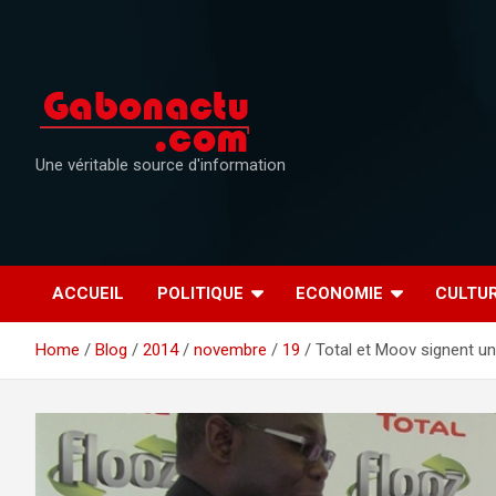
Skip
to
content
Une véritable source d'information
ACCUEIL
POLITIQUE
ECONOMIE
CULTU
Home
Blog
2014
novembre
19
Total et Moov signent un 