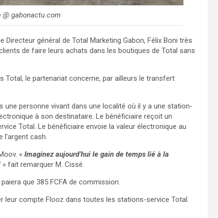
nce @ gabonactu.com
i le Directeur général de Total Marketing Gabon, Félix Boni très
lients de faire leurs achats dans les boutiques de Total sans
Total, le partenariat concerne, par ailleurs le transfert
s une personne vivant dans une localité où il y a une station-
lectronique à son destinataire. Le bénéficiaire reçoit un
ice Total. Le bénéficiaire envoie la valeur électronique au
e l’argent cash.
 Moov. «
Imaginez aujourd’hui le gain de temps lié à la
!
» fait remarquer M. Cissé.
 ne paiera que 385 FCFA de commission.
r leur compte Flooz dans toutes les stations-service Total.