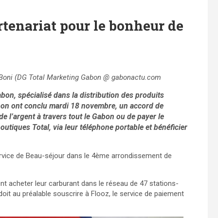
tenariat pour le bonheur de
x Boni (DG Total Marketing Gabon @ gabonactu.com
on, spécialisé dans la distribution des produits
abon ont conclu mardi 18 novembre, un accord de
de l’argent à travers tout le Gabon ou de payer le
boutiques Total, via leur téléphone portable et bénéficier
-service de Beau-séjour dans le 4ème arrondissement de
t acheter leur carburant dans le réseau de 47 stations-
doit au préalable souscrire à Flooz, le service de paiement