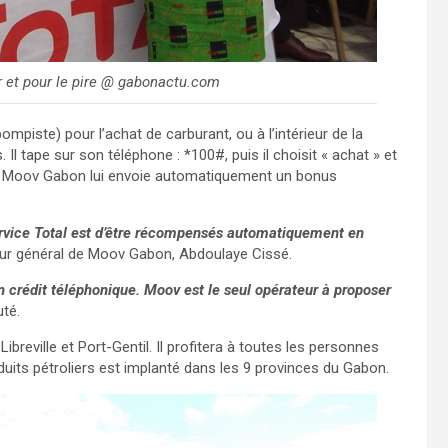
 et pour le pire @ gabonactu.com
pompiste) pour l’achat de carburant, ou à l’intérieur de la
Il tape sur son téléphone : *100#, puis il choisit « achat » et
lidé, Moov Gabon lui envoie automatiquement un bonus
-service Total est d’être récompensés automatiquement en
cteur général de Moov Gabon, Abdoulaye Cissé.
n crédit téléphonique. Moov est le seul opérateur à proposer
uté.
breville et Port-Gentil. Il profitera à toutes les personnes
oduits pétroliers est implanté dans les 9 provinces du Gabon.