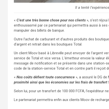
Il a tenté l’expérie
«
C’est une très bonne chose pour nos clients
», s’est réjou
enthousiasmé par ce partenariat qui permettra aussi à ses c
manipuler des billets de banque.
Outre l’achat de carburant et d’autres produits des boutiques 
d’argent et retrait dans les boutiques Total.
Un client Moov basé à Libreville peut envoyer de l’argent ver
service de Total et vice versa. L’émetteur envoie la valeur é
message de notification et se présente dans une station-serv
code de la station-service Total et en contre parti il reçoit d
«
Nos coûts défient toute concurrence
», a assuré le DG de
proximité ainsi que les économies sur les frais de transfert 
Selon lui, pour un transfert de 100 000 FCFA, l’expéditeur
Le partenariat permettra enfin aux clients Moov de recharge