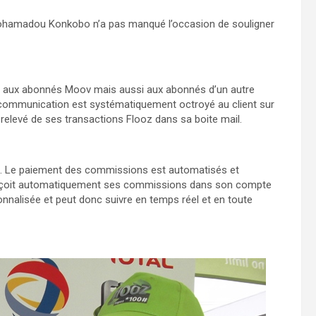
, Mohamadou Konkobo n’a pas manqué l’occasion de souligner
nt aux abonnés Moov mais aussi aux abonnés d’un autre
 communication est systématiquement octroyé au client sur
e relevé de ses transactions Flooz dans sa boite mail.
s. Le paiement des commissions est automatisés et
re reçoit automatiquement ses commissions dans son compte
nnalisée et peut donc suivre en temps réel et en toute