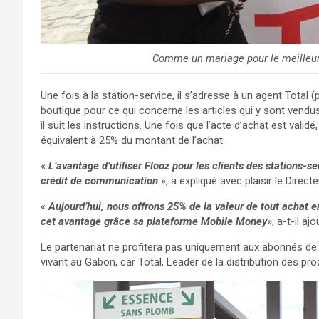
Comme un mariage pour le meilleur
Une fois à la station-service, il s’adresse à un agent Total (
boutique pour ce qui concerne les articles qui y sont vendus. 
il suit les instructions. Une fois que l’acte d’achat est va
équivalent à 25% du montant de l’achat.
«
L’avantage d’utiliser Flooz pour les clients des stations
crédit de communication
», a expliqué avec plaisir le Dire
«
Aujourd’hui, nous offrons 25% de la valeur de tout achat e
cet avantage grâce sa plateforme Mobile Money
», a-t-il ajo
Le partenariat ne profitera pas uniquement aux abonnés de Li
vivant au Gabon, car Total, Leader de la distribution des pr