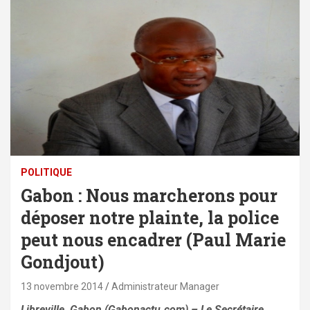
POLITIQUE
Gabon : Nous marcherons pour
déposer notre plainte, la police
peut nous encadrer (Paul Marie
Gondjout)
13 novembre 2014
Administrateur Manager
Libreville, Gabon (Gabonactu.com) – Le Secrétaire