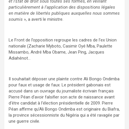
et l’Etat de droit sous toutes ses formes, en veillant
particulièrement à l’application des dispositions légales
en matière de libertés publiques auxquelles nous sommes
soumis
», a averti le ministre.
Le Front de l’opposition regroupe les cadres de l’ex Union
nationale (Zacharie Myboto, Casimir Oyé Mba, Paulette
Missambo, André Mba Obame, Jean Ping, Jacques
Adiahénot…
Il souhaitait déposer une plainte contre Ali Bongo Ondimba
pour faux et usage de faux. Le président gabonais est
accusé dans un ouvrage du journaliste écrivain français
Pierre Péan d’avoir falsifier son acte de naissance avant
d’être candidat à l’élection présidentielle de 2009. Pierre
Péan affirme qu’Ali Bongo Ondimba est originaire du Biafra,
la province sécessionniste du Nigéria qui a été ravagée par
une guerre civile.