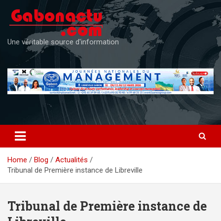
Skip
to
content
Une véritable source d'information
Home
Blog
Actualités
Tribunal de Première instance de Libreville
Tribunal de Première instance de