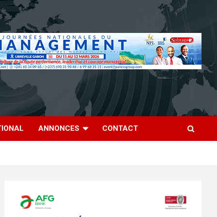
TIONAL
ANNONCES
CONTACT