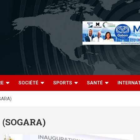
RE
SOCIÉTÉ
SPORTS
SANTÉ
INTERNA
OGARA)
ge (SOGARA)