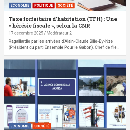
ECONOMIE
POLITIQUE
SOCIÉTÉ
Taxe forfaitaire d’habitation (TFH) : Une
« hérésie fiscale », selon la CNR
17 décembre 2025
Modérateur 2
Ragaillardie par les arrivées d’Alain-Claude Bilie-By-Nzé
(Président du parti Ensemble Pour le Gabon), Chef de file…
ECONOMIE
SOCIÉTÉ