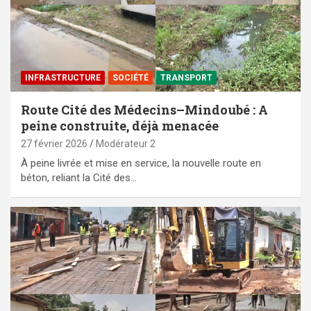
⁠INFRASTRUCTURE
SOCIÉTÉ
TRANSPORT
Route Cité des Médecins–Mindoubé : A
peine construite, déjà menacée
27 février 2026
Modérateur 2
À peine livrée et mise en service, la nouvelle route en
béton, reliant la Cité des…