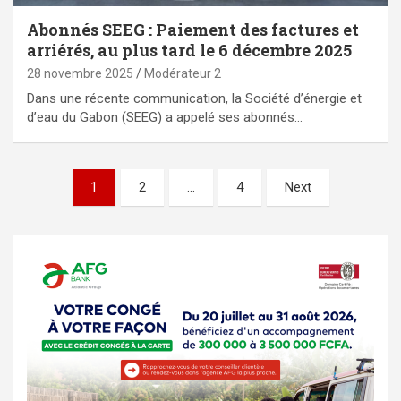
Abonnés SEEG : Paiement des factures et
arriérés, au plus tard le 6 décembre 2025
28 novembre 2025
Modérateur 2
Dans une récente communication, la Société d’énergie et
d’eau du Gabon (SEEG) a appelé ses abonnés…
Pagination
1
2
…
4
Next
des
publications