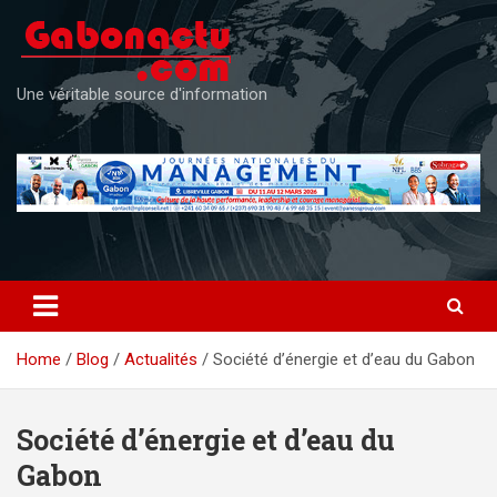
Skip
to
content
Une véritable source d'information
Home
Blog
Actualités
Société d’énergie et d’eau du Gabon
Société d’énergie et d’eau du
Gabon