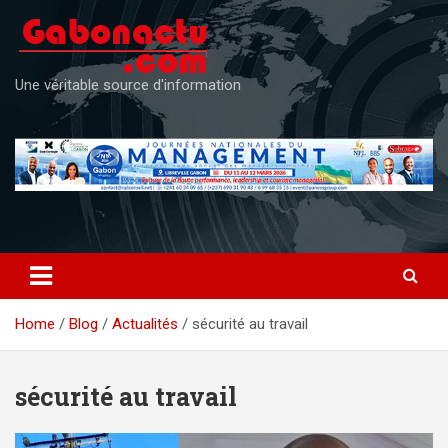
Skip
to
content
Une véritable source d'information
Home
Blog
Actualités
sécurité au travail
sécurité au travail