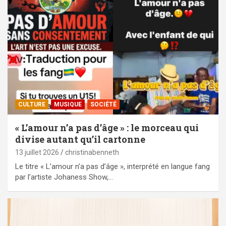
CULTURE
MUSIQUE
SOCIÉTÉ
« L’amour n’a pas d’âge » : le morceau qui
divise autant qu’il cartonne
13 juillet 2026
christinabenneth
Le titre « L’amour n’a pas d’âge », interprété en langue fang
par l’artiste Johaness Show,…