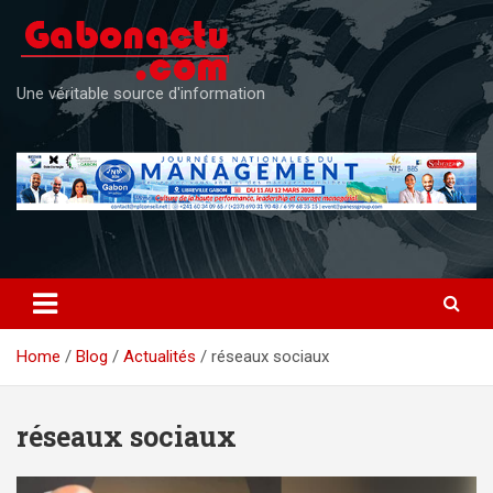
Skip
to
content
Une véritable source d'information
Home
Blog
Actualités
réseaux sociaux
réseaux sociaux