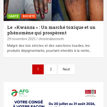
SANTÉ
SOCIÉTÉ
Le »Kwanza » : Un marché toxique et un
phénomène qui prospèrent
29 novembre 2025
christinabenneth
Malgré des lois strictes et des sanctions lourdes, les
produits dépigmentants, pourtant interdits à la vente,…
Pagination
1
2
Next
des
publications