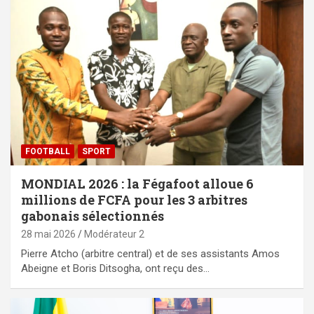
FOOTBALL
SPORT
MONDIAL 2026 : la Fégafoot alloue 6
millions de FCFA pour les 3 arbitres
gabonais sélectionnés
28 mai 2026
Modérateur 2
Pierre Atcho (arbitre central) et de ses assistants Amos
Abeigne et Boris Ditsogha, ont reçu des…