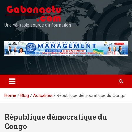
Skip
to
content
Une véritable source d'information
Home
Blog
Actualités
République démocratique du Congo
République démocratique du
Congo