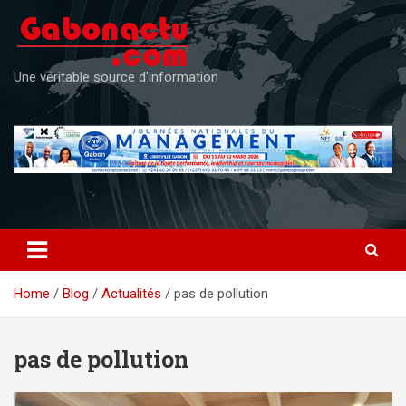
Skip
to
content
Une véritable source d'information
Home
Blog
Actualités
pas de pollution
pas de pollution