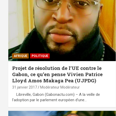
AFRIQUE
POLITIQUE
Projet de résolution de l’UE contre le
Gabon, ce qu’en pense Vivien Patrice
Lloyd Amos Makaga Pea (UJPDG)
31 janvier 2017
Modérateur Modérateur
Libreville, Gabon (Gabonactu.com) – A la veille de
l’adoption par le parlement européen d’une…