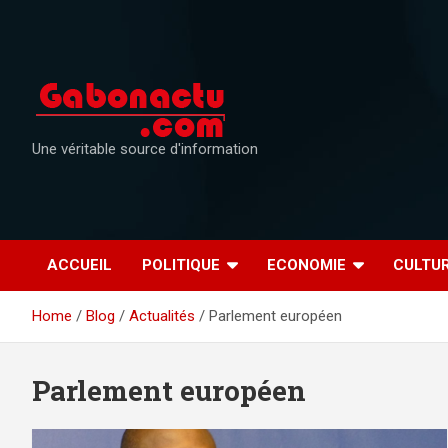
Skip
to
content
Une véritable source d'information
ACCUEIL
POLITIQUE
ECONOMIE
CULTU
Home
Blog
Actualités
Parlement européen
Parlement européen