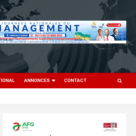
TIONAL
ANNONCES
CONTACT