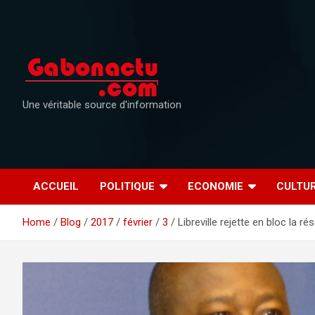
Skip
to
content
Une véritable source d'information
ACCUEIL
POLITIQUE
ECONOMIE
CULTU
Home
Blog
2017
février
3
Libreville rejette en bloc la 