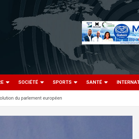
RE
SOCIÉTÉ
SPORTS
SANTÉ
INTERNA
résolution du parlement européen