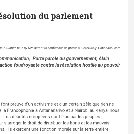
 résolution du parlement
lain Claude Bilie By Nze durant la conférence de presse à Libreville @ Gabonactu.com
 Communication, Porte parole du gouvernement, Alain
éaction foudroyante contre la résolution hostile au pouvoir
ont preuve d’un activisme et d’un certain zèle que rien ne
e la Francophonie à Antananarivo et à Nairobi au Kenya, nous
 Les députés européens sont élus par les peuples
 s’arroger le droit de distribuer les bons et les mauvais
s, ils exercent une fonction morale sur la terre entière.