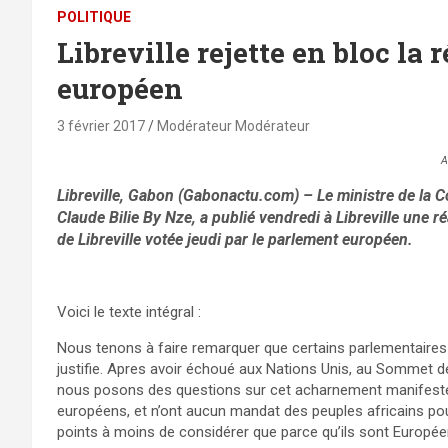
POLITIQUE
Libreville rejette en bloc la
européen
3 février 2017
Modérateur Modérateur
A
Libreville, Gabon (Gabonactu.com) – Le ministre de la
Claude Bilie By Nze, a publié vendredi à Libreville une r
de Libreville votée jeudi par le parlement européen.
Voici le texte intégral :
Nous tenons à faire remarquer que certains parlementaires f
justifie. Apres avoir échoué aux Nations Unis, au Sommet d
nous posons des questions sur cet acharnement manifeste.
européens, et n’ont aucun mandat des peuples africains pour
points à moins de considérer que parce qu’ils sont Européen