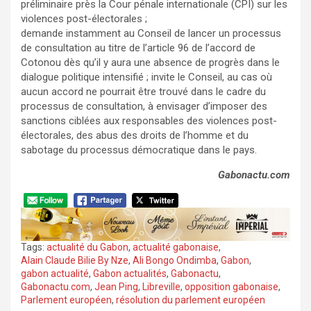
préliminaire près la Cour pénale internationale (CPI) sur les
violences post-électorales ;
demande instamment au Conseil de lancer un processus
de consultation au titre de l’article 96 de l’accord de
Cotonou dès qu’il y aura une absence de progrès dans le
dialogue politique intensifié ; invite le Conseil, au cas où
aucun accord ne pourrait être trouvé dans le cadre du
processus de consultation, à envisager d’imposer des
sanctions ciblées aux responsables des violences post-
électorales, des abus des droits de l’homme et du
sabotage du processus démocratique dans le pays.
Gabonactu.com
Tags:
actualité du Gabon
,
actualité gabonaise
,
Alain Claude Bilie By Nze
,
Ali Bongo Ondimba
,
Gabon
,
gabon actualité
,
Gabon actualités
,
Gabonactu
,
Gabonactu.com
,
Jean Ping
,
Libreville
,
opposition gabonaise
,
Parlement européen
,
résolution du parlement européen