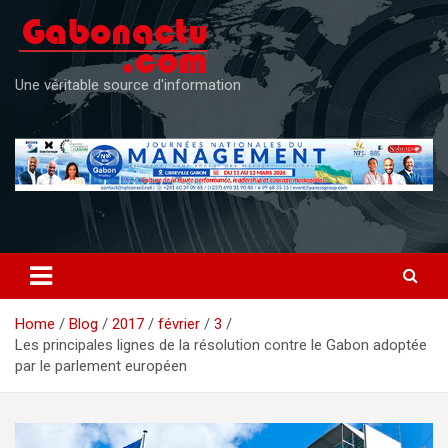
Skip
to
content
Une véritable source d'information
Home
Blog
2017
février
3
Les principales lignes de la résolution contre le Gabon adoptée
par le parlement européen