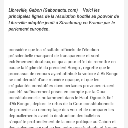
Libreville, Gabon (Gabonactu.com) – Voici les
principales lignes de la résolution hostile au pouvoir de
Libreville adoptée jeudi à Strasbourg en France par le
parlement européen.
considère que les résultats officiels de l’élection
présidentielle manquent de transparence et sont
extrêmement douteux, ce qui a pour effet de remettre en
cause la légitimité du président Bongo ; regrette que le
processus de recours ayant attribué la victoire à Ali Bongo
se soit déroulé d’une manière opaque, et que les
irrégularités constatées dans certaines provinces n’aient
pas été suffisamment prises en compte par la Cour
constitutionnelle, notamment dans le Haut-Ogooué, fief
d’Ali Bongo ; déplore le refus de la Cour constitutionnelle
de procéder au recomptage des voix et de comparer les
dépouillements avant la destruction des bulletins .
s’inquiète profondément de la crise politique au Gabon et
des violences qui ont eu lieu entre manifestants et forces