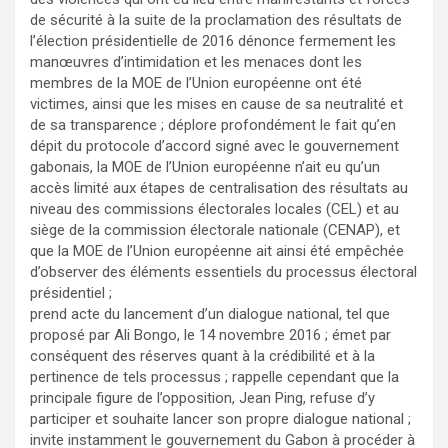
de sécurité à la suite de la proclamation des résultats de
l’élection présidentielle de 2016 dénonce fermement les
manœuvres d’intimidation et les menaces dont les
membres de la MOE de l’Union européenne ont été
victimes, ainsi que les mises en cause de sa neutralité et
de sa transparence ; déplore profondément le fait qu’en
dépit du protocole d’accord signé avec le gouvernement
gabonais, la MOE de l’Union européenne n’ait eu qu’un
accès limité aux étapes de centralisation des résultats au
niveau des commissions électorales locales (CEL) et au
siège de la commission électorale nationale (CENAP), et
que la MOE de l’Union européenne ait ainsi été empêchée
d’observer des éléments essentiels du processus électoral
présidentiel ;
prend acte du lancement d’un dialogue national, tel que
proposé par Ali Bongo, le 14 novembre 2016 ; émet par
conséquent des réserves quant à la crédibilité et à la
pertinence de tels processus ; rappelle cependant que la
principale figure de l’opposition, Jean Ping, refuse d’y
participer et souhaite lancer son propre dialogue national ;
invite instamment le gouvernement du Gabon à procéder à