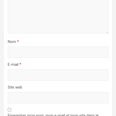
Nom
*
E-mail
*
Site web
Enregistrer mon nom, mon e-mail et mon site dans le