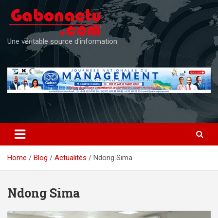
Skip
to
content
Une véritable source d'information
Home
Blog
Actualités
Ndong Sima
Ndong Sima