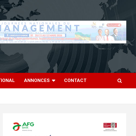
TIONAL
ANNONCES
CONTACT