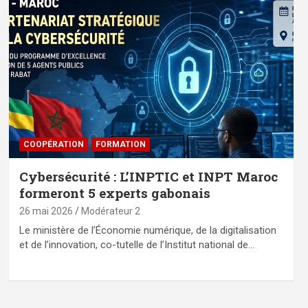
⁠COOPÉRATION
FORMATION
Cybersécurité : L’INPTIC et INPT Maroc
formeront 5 experts gabonais
26 mai 2026
Modérateur 2
Le ministère de l’Économie numérique, de la digitalisation
et de l’innovation, co-tutelle de l’Institut national de…