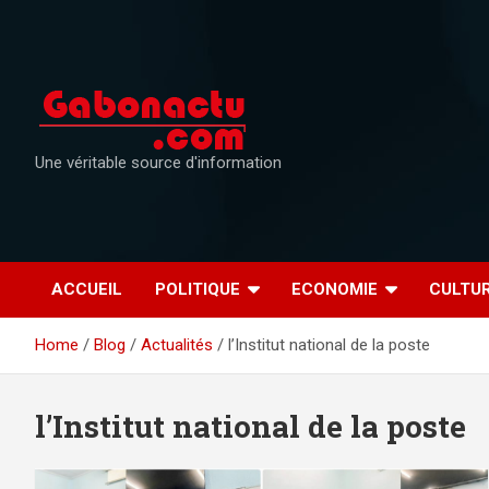
Skip
to
content
Une véritable source d'information
ACCUEIL
POLITIQUE
ECONOMIE
CULTU
Home
Blog
Actualités
l’Institut national de la poste
l’Institut national de la poste