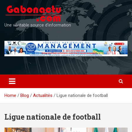
Skip
to
content
Une véritable source d'information
Home
Blog
Actualités
Ligue nationale de football
Ligue nationale de football