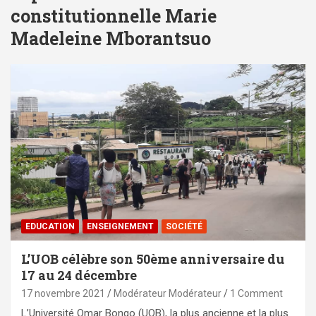
constitutionnelle Marie
Madeleine Mborantsuo
EDUCATION
ENSEIGNEMENT
SOCIÉTÉ
L’UOB célèbre son 50ème anniversaire du
17 au 24 décembre
17 novembre 2021
Modérateur Modérateur
1 Comment
L’Université Omar Bongo (UOB), la plus ancienne et la plus